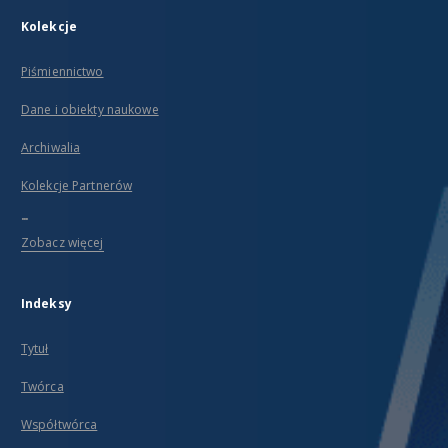
Kolekcje
Piśmiennictwo
Dane i obiekty naukowe
Archiwalia
Kolekcje Partnerów
...
Zobacz więcej
Indeksy
Tytuł
Twórca
Współtwórca