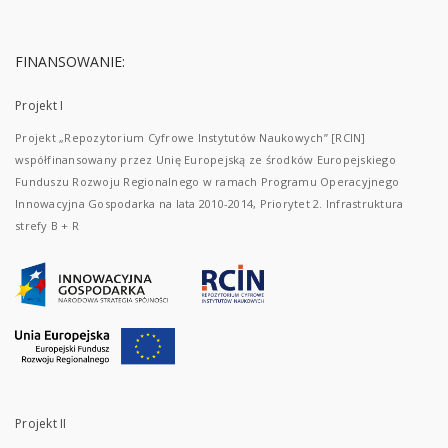
FINANSOWANIE:
Projekt I
Projekt „Repozytorium Cyfrowe Instytutów Naukowych” [RCIN]
współfinansowany przez Unię Europejską ze środków Europejskiego
Funduszu Rozwoju Regionalnego w ramach Programu Operacyjnego
Innowacyjna Gospodarka na lata 2010-2014, Priorytet 2. Infrastruktura
strefy B + R
Projekt II