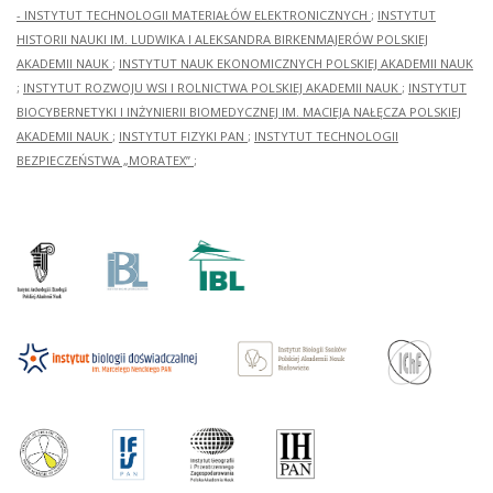
- INSTYTUT TECHNOLOGII MATERIAŁÓW ELEKTRONICZNYCH
;
INSTYTUT
HISTORII NAUKI IM. LUDWIKA I ALEKSANDRA BIRKENMAJERÓW POLSKIEJ
AKADEMII NAUK
;
INSTYTUT NAUK EKONOMICZNYCH POLSKIEJ AKADEMII NAUK
;
INSTYTUT ROZWOJU WSI I ROLNICTWA POLSKIEJ AKADEMII NAUK
;
INSTYTUT
BIOCYBERNETYKI I INŻYNIERII BIOMEDYCZNEJ IM. MACIEJA NAŁĘCZA POLSKIEJ
AKADEMII NAUK
;
INSTYTUT FIZYKI PAN
;
INSTYTUT TECHNOLOGII
BEZPIECZEŃSTWA „MORATEX”
;