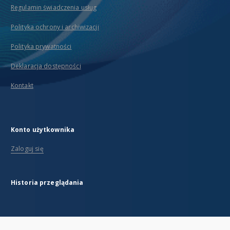
Regulamin świadczenia usług
Polityka ochrony i archiwizacji
Polityka prywatności
Deklaracja dostępności
Kontakt
Konto użytkownika
Zaloguj się
Historia przeglądania