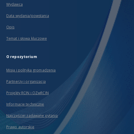
Wydawca
Data wydania/powstania
Opis
Temat i słowa kluczowe
O repozytorium
Misja i polityka gromadzenia
Partnerzy i organizacja
Projekty RCIN i OZwRCIN
Informacje techniczne
Najczęściej zadawane pytania
Prawo autorskie