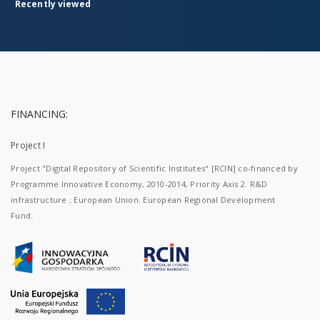
Recently viewed
FINANCING:
Project I
Project "Digital Repository of Scientific Institutes" [RCIN] co-financed by
Programme Innovative Economy, 2010-2014, Priority Axis 2. R&D
infrastructure ; European Union. European Regional Development
Fund.