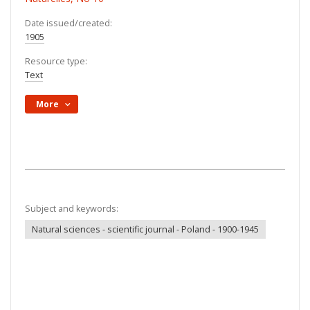
Date issued/created:
1905
Resource type:
Text
More
Subject and keywords:
Natural sciences - scientific journal - Poland - 1900-1945