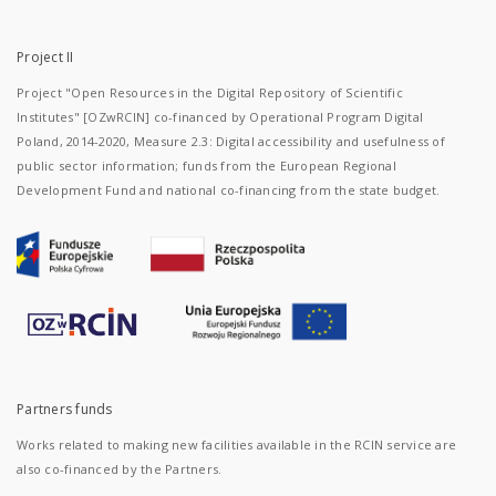
Project II
Project "Open Resources in the Digital Repository of Scientific
Institutes" [OZwRCIN] co-financed by Operational Program Digital
Poland, 2014-2020, Measure 2.3: Digital accessibility and usefulness of
public sector information; funds from the European Regional
Development Fund and national co-financing from the state budget.
Partners funds
Works related to making new facilities available in the RCIN service are
also co-financed by the Partners.