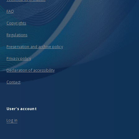
FAQ
Copyrights
Regulations
Preservation and archive policy
Privacy policy
Declaration of accessibility
Contact
User's account
Log in