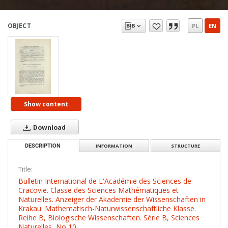
OBJECT
PL
EN
Show content
Download
DESCRIPTION
INFORMATION
STRUCTURE
Title:
Bulletin International de L'Académie des Sciences de
Cracovie. Classe des Sciences Mathématiques et
Naturelles. Anzeiger der Akademie der Wissenschaften in
Krakau. Mathematisch-Naturwissenschaftliche Klasse.
Reihe B, Biologische Wissenschaften. Série B, Sciences
Naturelles, No 10