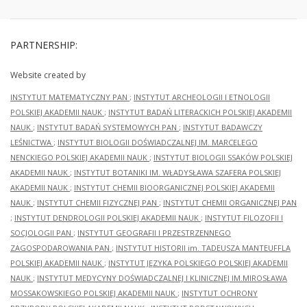
PARTNERSHIP:
Website created by
INSTYTUT MATEMATYCZNY PAN
;
INSTYTUT ARCHEOLOGII I ETNOLOGII
POLSKIEJ AKADEMII NAUK
;
INSTYTUT BADAŃ LITERACKICH POLSKIEJ AKADEMII
NAUK
;
INSTYTUT BADAŃ SYSTEMOWYCH PAN
;
INSTYTUT BADAWCZY
LEŚNICTWA
;
INSTYTUT BIOLOGII DOŚWIADCZALNEJ IM. MARCELEGO
NENCKIEGO POLSKIEJ AKADEMII NAUK
;
INSTYTUT BIOLOGII SSAKÓW POLSKIEJ
AKADEMII NAUK
;
INSTYTUT BOTANIKI IM. WŁADYSŁAWA SZAFERA POLSKIEJ
AKADEMII NAUK
;
INSTYTUT CHEMII BIOORGANICZNEJ POLSKIEJ AKADEMII
NAUK
;
INSTYTUT CHEMII FIZYCZNEJ PAN
;
INSTYTUT CHEMII ORGANICZNEJ PAN
;
INSTYTUT DENDROLOGII POLSKIEJ AKADEMII NAUK
;
INSTYTUT FILOZOFII I
SOCJOLOGII PAN
;
INSTYTUT GEOGRAFII I PRZESTRZENNEGO
ZAGOSPODAROWANIA PAN
;
INSTYTUT HISTORII im. TADEUSZA MANTEUFFLA
POLSKIEJ AKADEMII NAUK
;
INSTYTUT JĘZYKA POLSKIEGO POLSKIEJ AKADEMII
NAUK
;
INSTYTUT MEDYCYNY DOŚWIADCZALNEJ I KLINICZNEJ IM.MIROSŁAWA
MOSSAKOWSKIEGO POLSKIEJ AKADEMII NAUK
;
INSTYTUT OCHRONY