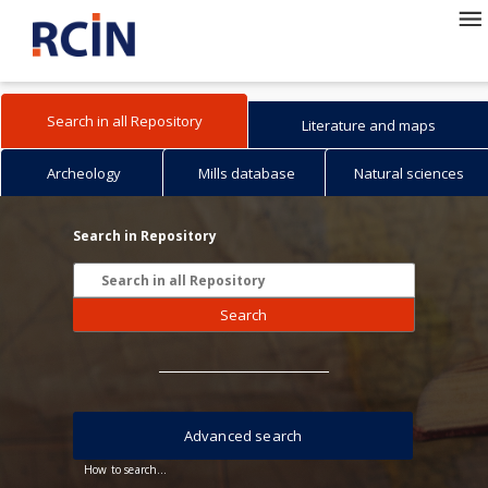
Search in all Repository
Literature and maps
Archeology
Mills database
Natural sciences
Search in Repository
Search
Advanced search
How to search...