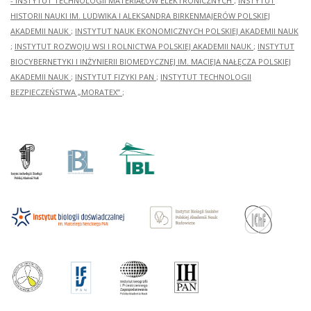
- INSTYTUT TECHNOLOGII MATERIAŁÓW ELEKTRONICZNYCH
;
INSTYTUT
HISTORII NAUKI IM. LUDWIKA I ALEKSANDRA BIRKENMAJERÓW POLSKIEJ
AKADEMII NAUK
;
INSTYTUT NAUK EKONOMICZNYCH POLSKIEJ AKADEMII NAUK
;
INSTYTUT ROZWOJU WSI I ROLNICTWA POLSKIEJ AKADEMII NAUK
;
INSTYTUT
BIOCYBERNETYKI I INŻYNIERII BIOMEDYCZNEJ IM. MACIEJA NAŁĘCZA POLSKIEJ
AKADEMII NAUK
;
INSTYTUT FIZYKI PAN
;
INSTYTUT TECHNOLOGII
BEZPIECZEŃSTWA „MORATEX”
;