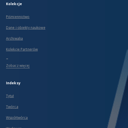
Kolekcje
Piśmiennictwo
Dane i obiekty naukowe
Archiwalia
Kolekcje Partnerów
...
Zobacz więcej
Indeksy
Tytuł
Twórca
Współtwórca