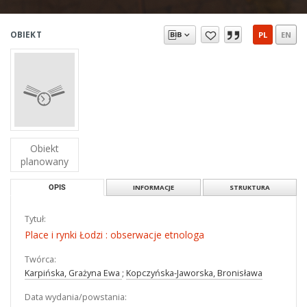
OBIEKT
PL
EN
Obiekt
planowany
OPIS
INFORMACJE
STRUKTURA
Tytuł:
Place i rynki Łodzi : obserwacje etnologa
Twórca:
Karpińska, Grażyna Ewa
;
Kopczyńska-Jaworska, Bronisława
Data wydania/powstania: