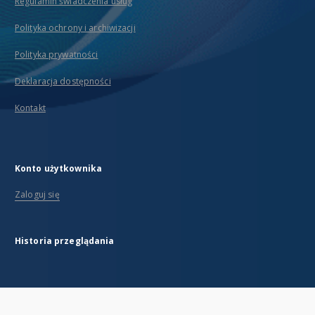
Regulamin świadczenia usług
Polityka ochrony i archiwizacji
Polityka prywatności
Deklaracja dostępności
Kontakt
Konto użytkownika
Zaloguj się
Historia przeglądania