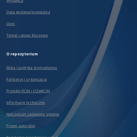
Wydawca
Data wydania/powstania
Opis
Temat i słowa kluczowe
O repozytorium
Misja i polityka gromadzenia
Partnerzy i organizacja
Projekty RCIN i OZwRCIN
Informacje techniczne
Najczęściej zadawane pytania
Prawo autorskie