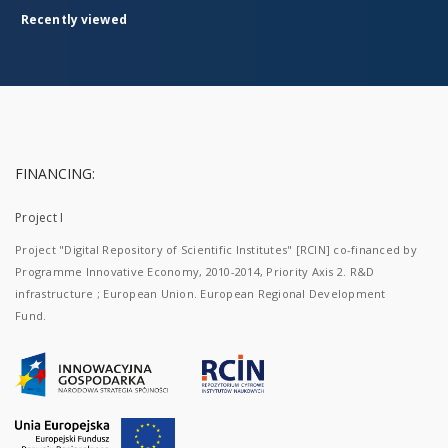
Recently viewed
FINANCING:
Project I
Project "Digital Repository of Scientific Institutes" [RCIN] co-financed by
Programme Innovative Economy, 2010-2014, Priority Axis 2. R&D
infrastructure ; European Union. European Regional Development
Fund.