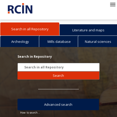
Search in all Repository
Literature and maps
Archeology
Mills database
Natural sciences
Search in Repository
Search
Advanced search
How to search...