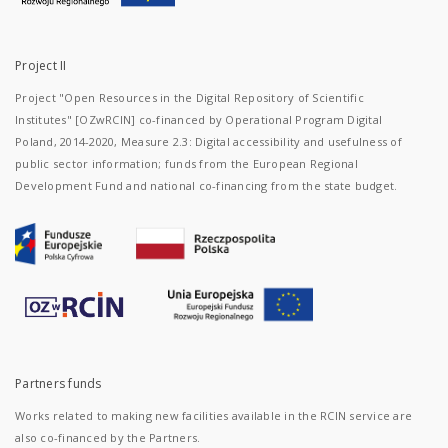
Project II
Project "Open Resources in the Digital Repository of Scientific
Institutes" [OZwRCIN] co-financed by Operational Program Digital
Poland, 2014-2020, Measure 2.3: Digital accessibility and usefulness of
public sector information; funds from the European Regional
Development Fund and national co-financing from the state budget.
Partners funds
Works related to making new facilities available in the RCIN service are
also co-financed by the Partners.