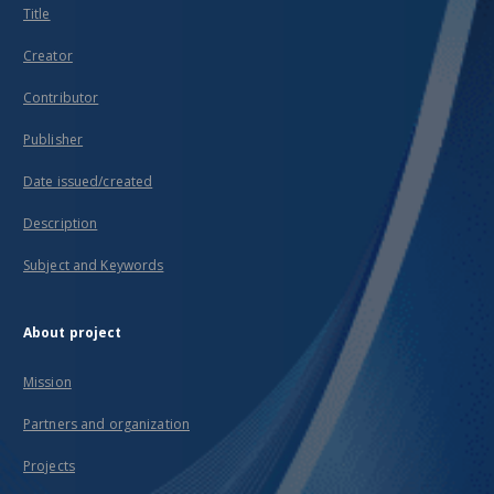
Title
Creator
Contributor
Publisher
Date issued/created
Description
Subject and Keywords
About project
Mission
Partners and organization
Projects