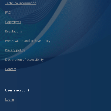
Technical information
FAQ
Copyrights
Regulations
Preservation and archive policy
Privacy policy
Declaration of accessibility
Contact
User's account
Log in