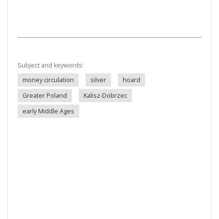
Subject and keywords:
money circulation
silver
hoard
Greater Poland
Kalisz-Dobrzec
early Middle Ages