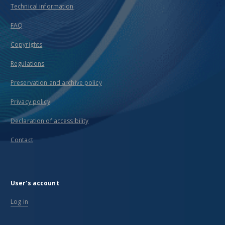
Technical information
FAQ
Copyrights
Regulations
Preservation and archive policy
Privacy policy
Declaration of accessibility
Contact
User's account
Log in