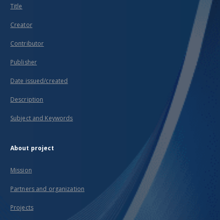
Title
Creator
Contributor
Publisher
Date issued/created
Description
Subject and Keywords
About project
Mission
Partners and organization
Projects