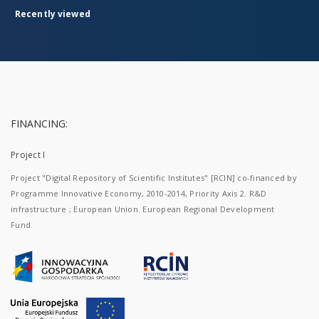
Recently viewed
FINANCING:
Project I
Project "Digital Repository of Scientific Institutes" [RCIN] co-financed by
Programme Innovative Economy, 2010-2014, Priority Axis 2. R&D
infrastructure ; European Union. European Regional Development
Fund.