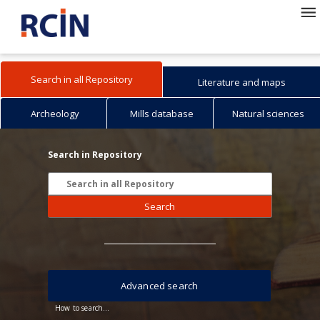
Search in all Repository
Literature and maps
Archeology
Mills database
Natural sciences
Search in Repository
Search
Advanced search
How to search...