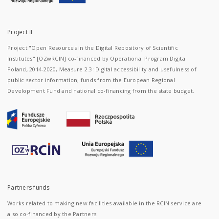
Project II
Project "Open Resources in the Digital Repository of Scientific
Institutes" [OZwRCIN] co-financed by Operational Program Digital
Poland, 2014-2020, Measure 2.3: Digital accessibility and usefulness of
public sector information; funds from the European Regional
Development Fund and national co-financing from the state budget.
Partners funds
Works related to making new facilities available in the RCIN service are
also co-financed by the Partners.