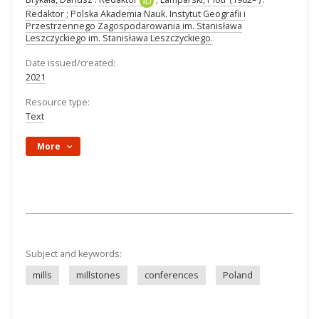
Redaktor
;
Polska Akademia Nauk. Instytut Geografii i
Przestrzennego Zagospodarowania im. Stanisława
Leszczyckiego im. Stanisława Leszczyckiego.
Date issued/created:
2021
Resource type:
Text
More
Subject and keywords:
mills
millstones
conferences
Poland