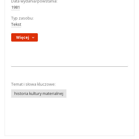
Data wydania/powstania:
1981
Typ zasobu:
Tekst
Więcej
Temat i słowa kluczowe:
historia kultury materialnej