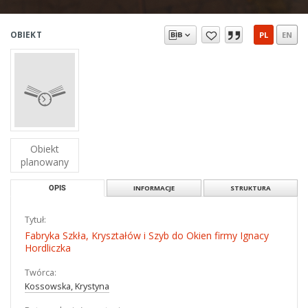
OBIEKT
PL
EN
Obiekt
planowany
OPIS
INFORMACJE
STRUKTURA
Tytuł:
Fabryka Szkła, Kryształów i Szyb do Okien firmy Ignacy
Hordliczka
Twórca:
Kossowska, Krystyna