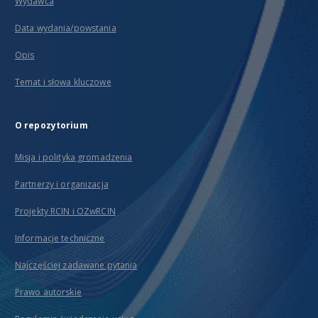
Wydawca
Data wydania/powstania
Opis
Temat i słowa kluczowe
O repozytorium
Misja i polityka gromadzenia
Partnerzy i organizacja
Projekty RCIN i OZwRCIN
Informacje techniczne
Najczęściej zadawane pytania
Prawo autorskie