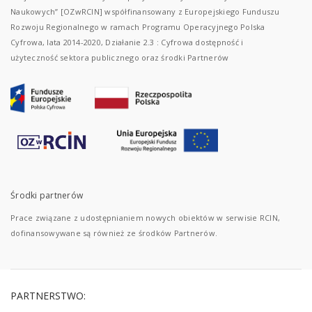
Naukowych” [OZwRCIN] współfinansowany z Europejskiego Funduszu
Rozwoju Regionalnego w ramach Programu Operacyjnego Polska
Cyfrowa, lata 2014-2020, Działanie 2.3 : Cyfrowa dostępność i
użyteczność sektora publicznego oraz środki Partnerów
Środki partnerów
Prace związane z udostępnianiem nowych obiektów w serwisie RCIN,
dofinansowywane są również ze środków Partnerów.
PARTNERSTWO: