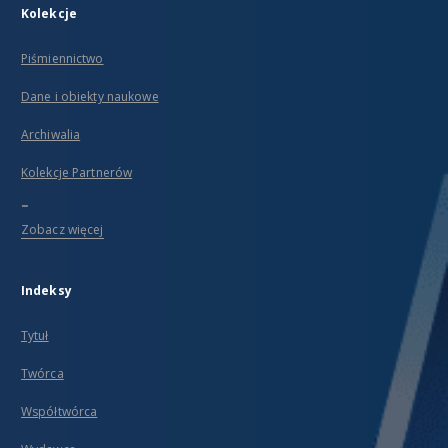
Kolekcje
Piśmiennictwo
Dane i obiekty naukowe
Archiwalia
Kolekcje Partnerów
...
Zobacz więcej
Indeksy
Tytuł
Twórca
Współtwórca