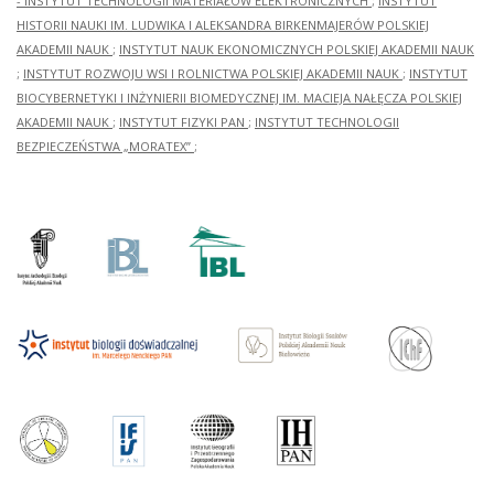
- INSTYTUT TECHNOLOGII MATERIAŁÓW ELEKTRONICZNYCH
;
INSTYTUT
HISTORII NAUKI IM. LUDWIKA I ALEKSANDRA BIRKENMAJERÓW POLSKIEJ
AKADEMII NAUK
;
INSTYTUT NAUK EKONOMICZNYCH POLSKIEJ AKADEMII NAUK
;
INSTYTUT ROZWOJU WSI I ROLNICTWA POLSKIEJ AKADEMII NAUK
;
INSTYTUT
BIOCYBERNETYKI I INŻYNIERII BIOMEDYCZNEJ IM. MACIEJA NAŁĘCZA POLSKIEJ
AKADEMII NAUK
;
INSTYTUT FIZYKI PAN
;
INSTYTUT TECHNOLOGII
BEZPIECZEŃSTWA „MORATEX”
;