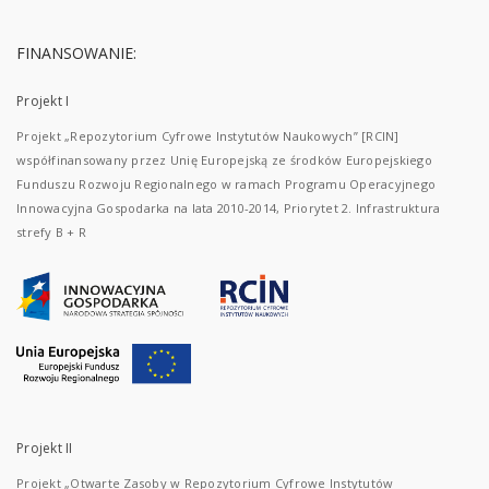
FINANSOWANIE:
Projekt I
Projekt „Repozytorium Cyfrowe Instytutów Naukowych” [RCIN]
współfinansowany przez Unię Europejską ze środków Europejskiego
Funduszu Rozwoju Regionalnego w ramach Programu Operacyjnego
Innowacyjna Gospodarka na lata 2010-2014, Priorytet 2. Infrastruktura
strefy B + R
Projekt II
Projekt „Otwarte Zasoby w Repozytorium Cyfrowe Instytutów