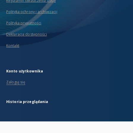
Regulamin świadczenia usług
Polityka ochrony i archiwizacji
Polityka prywatności
Deklaracja dostępności
Kontakt
Konto użytkownika
Zaloguj się
Historia przeglądania