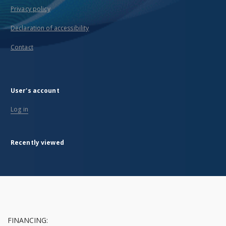
Privacy policy
Declaration of accessibility
Contact
User's account
Log in
Recently viewed
FINANCING: