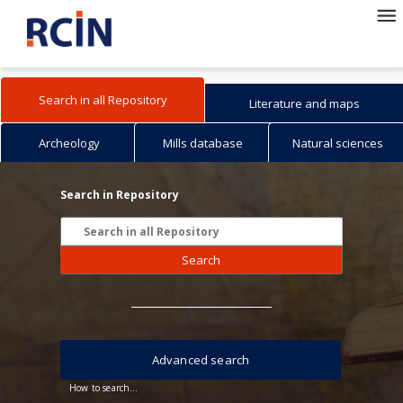
Search in all Repository
Literature and maps
Archeology
Mills database
Natural sciences
Search in Repository
Search
Advanced search
How to search...