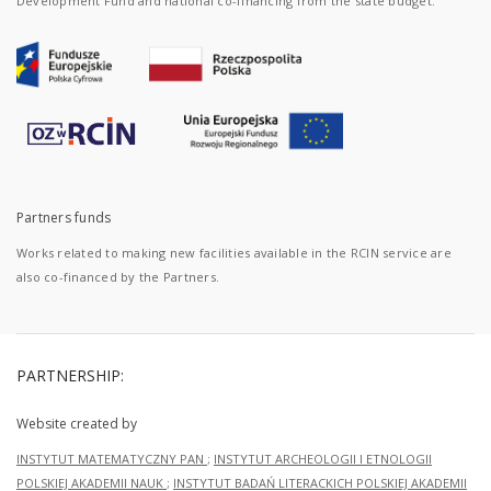
Development Fund and national co-financing from the state budget.
Partners funds
Works related to making new facilities available in the RCIN service are
also co-financed by the Partners.
PARTNERSHIP:
Website created by
INSTYTUT MATEMATYCZNY PAN
;
INSTYTUT ARCHEOLOGII I ETNOLOGII
POLSKIEJ AKADEMII NAUK
;
INSTYTUT BADAŃ LITERACKICH POLSKIEJ AKADEMII