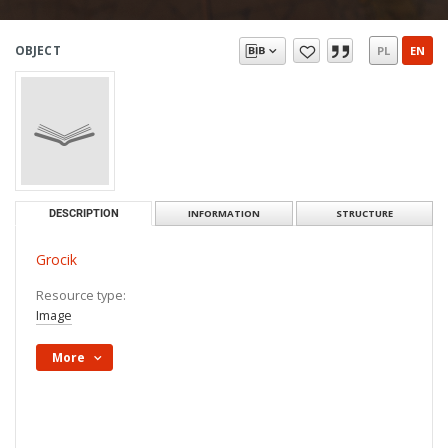
OBJECT
PL
EN
DESCRIPTION
INFORMATION
STRUCTURE
Grocik
Resource type:
Image
More