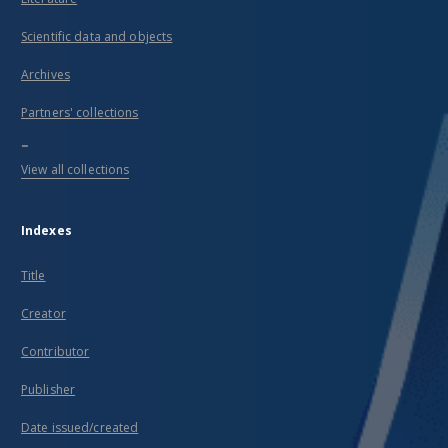
Scientific data and objects
Archives
Partners' collections
...
View all collections
Indexes
Title
Creator
Contributor
Publisher
Date issued/created