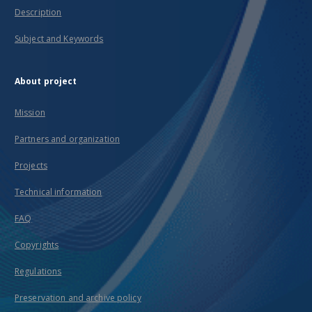
Description
Subject and Keywords
About project
Mission
Partners and organization
Projects
Technical information
FAQ
Copyrights
Regulations
Preservation and archive policy