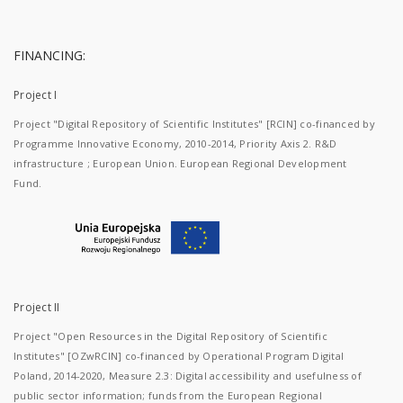
FINANCING:
Project I
Project "Digital Repository of Scientific Institutes" [RCIN] co-financed by
Programme Innovative Economy, 2010-2014, Priority Axis 2. R&D
infrastructure ; European Union. European Regional Development
Fund.
Project II
Project "Open Resources in the Digital Repository of Scientific
Institutes" [OZwRCIN] co-financed by Operational Program Digital
Poland, 2014-2020, Measure 2.3: Digital accessibility and usefulness of
public sector information; funds from the European Regional