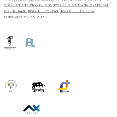
BIOCYBERNETYKI I INŻYNIERII BIOMEDYCZNEJ IM. MACIEJA NAŁĘCZA POLSKIEJ
AKADEMII NAUK
;
INSTYTUT FIZYKI PAN
;
INSTYTUT TECHNOLOGII
BEZPIECZEŃSTWA „MORATEX”
;