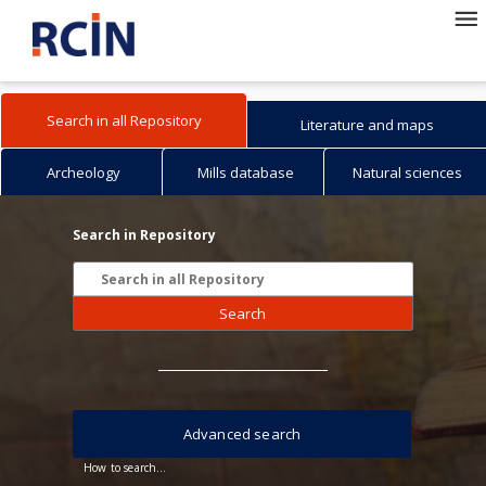
Search in all Repository
Literature and maps
Archeology
Mills database
Natural sciences
Search in Repository
Search
Advanced search
How to search...