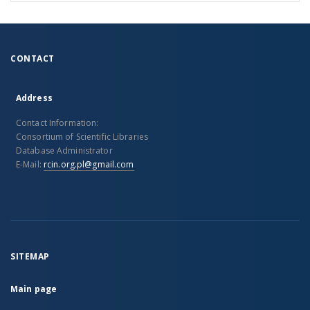
CONTACT
Address
Contact Information:
Consortium of Scientific Libraries
Database Administrator
E-Mail:
rcin.org.pl@gmail.com
SITEMAP
Main page