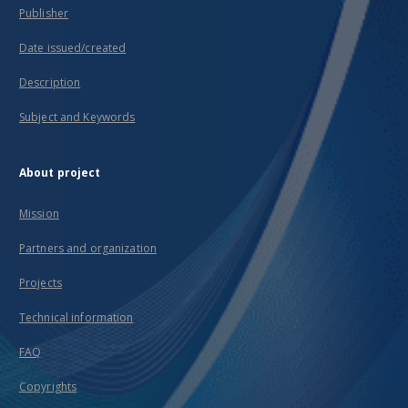
Publisher
Date issued/created
Description
Subject and Keywords
About project
Mission
Partners and organization
Projects
Technical information
FAQ
Copyrights