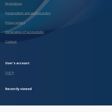
Regulations
Preservation and archive policy
Privacy policy
Declaration of accessibility
Contact
User's account
Log in
Recently viewed