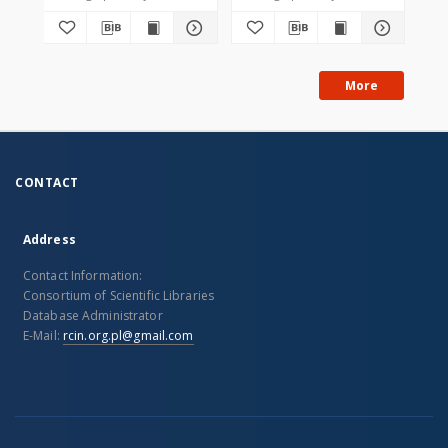
More
CONTACT
Address
Contact Information:
Consortium of Scientific Libraries
Database Administrator
E-Mail:
rcin.org.pl@gmail.com