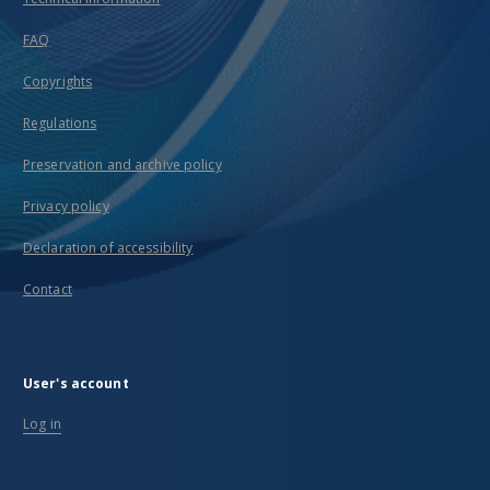
FAQ
Copyrights
Regulations
Preservation and archive policy
Privacy policy
Declaration of accessibility
Contact
User's account
Log in