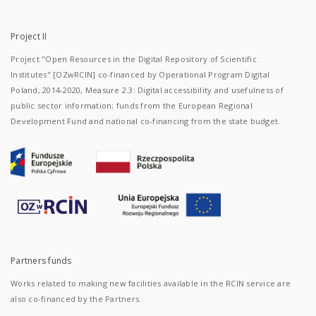
Project II
Project "Open Resources in the Digital Repository of Scientific
Institutes" [OZwRCIN] co-financed by Operational Program Digital
Poland, 2014-2020, Measure 2.3: Digital accessibility and usefulness of
public sector information; funds from the European Regional
Development Fund and national co-financing from the state budget.
Partners funds
Works related to making new facilities available in the RCIN service are
also co-financed by the Partners.