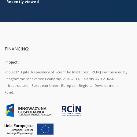
Recently viewed
FINANCING:
Project I
Project "Digital Repository of Scientific Institutes" [RCIN] co-financed by
Programme Innovative Economy, 2010-2014, Priority Axis 2. R&D
infrastructure ; European Union. European Regional Development
Fund.