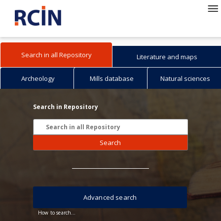
Search in all Repository
Literature and maps
Archeology
Mills database
Natural sciences
Search in Repository
Search
Advanced search
How to search...