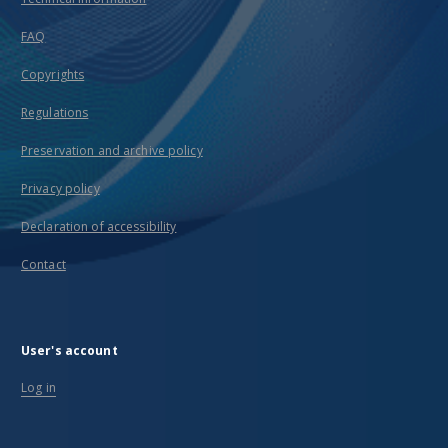
FAQ
Copyrights
Regulations
Preservation and archive policy
Privacy policy
Declaration of accessibility
Contact
User's account
Log in