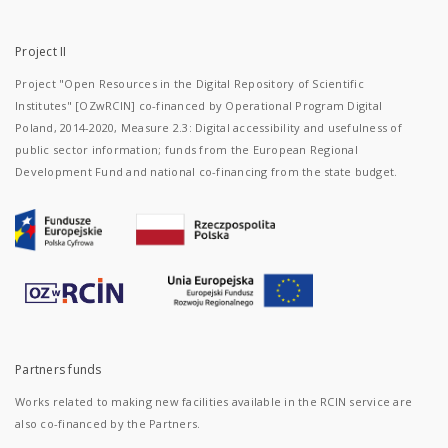
Project II
Project "Open Resources in the Digital Repository of Scientific
Institutes" [OZwRCIN] co-financed by Operational Program Digital
Poland, 2014-2020, Measure 2.3: Digital accessibility and usefulness of
public sector information; funds from the European Regional
Development Fund and national co-financing from the state budget.
Partners funds
Works related to making new facilities available in the RCIN service are
also co-financed by the Partners.