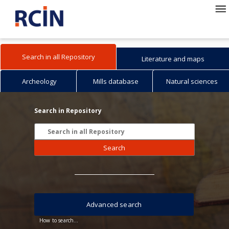
Search in all Repository
Literature and maps
Archeology
Mills database
Natural sciences
Search in Repository
Search
Advanced search
How to search...