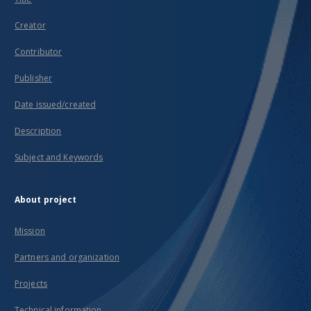
Creator
Contributor
Publisher
Date issued/created
Description
Subject and Keywords
About project
Mission
Partners and organization
Projects
Technical information