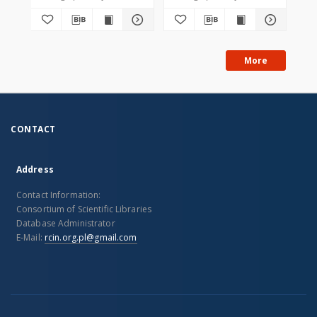
More
CONTACT
Address
Contact Information:
Consortium of Scientific Libraries
Database Administrator
E-Mail:
rcin.org.pl@gmail.com