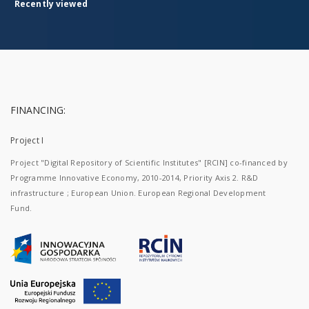
Recently viewed
FINANCING:
Project I
Project "Digital Repository of Scientific Institutes" [RCIN] co-financed by
Programme Innovative Economy, 2010-2014, Priority Axis 2. R&D
infrastructure ; European Union. European Regional Development
Fund.