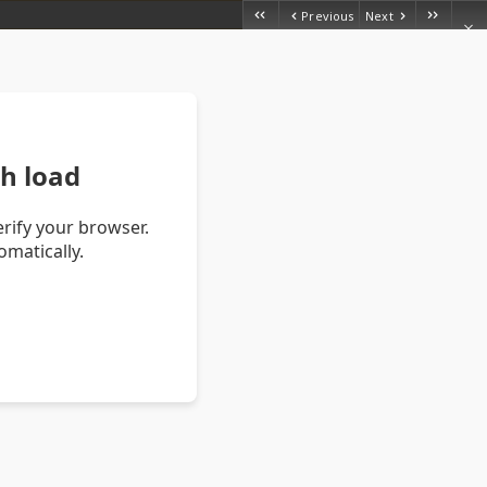
Previous
Next