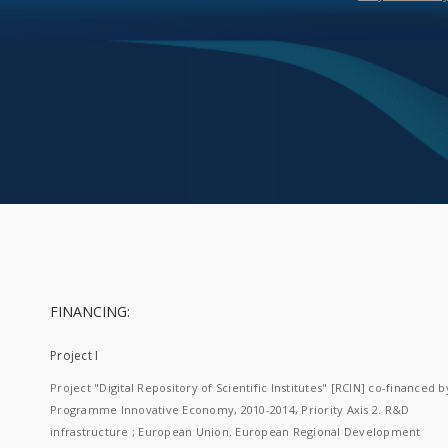
FINANCING:
Project I
Project "Digital Repository of Scientific Institutes" [RCIN] co-financed b
Programme Innovative Economy, 2010-2014, Priority Axis 2. R&D
infrastructure ; European Union. European Regional Development