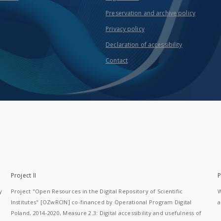
Preservation and archive policy
Privacy policy
Declaration of accessibility
Contact
Project II
P
y
Project "Open Resources in the Digital Repository of Scientific
W
Institutes" [OZwRCIN] co-financed by Operational Program Digital
a
Poland, 2014-2020, Measure 2.3: Digital accessibility and usefulness of