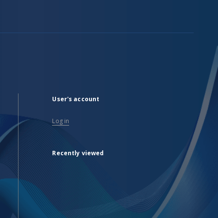
User's account
Log in
Recently viewed