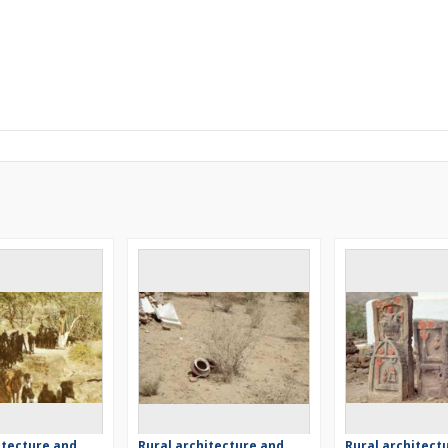
itecture and
Rural architecture and
Rural architect