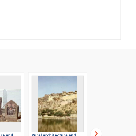
ure and
Rural architecture and
Rural architecture a