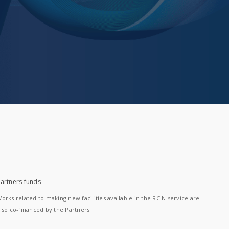
artners funds
orks related to making new facilities available in the RCIN service are
lso co-financed by the Partners.