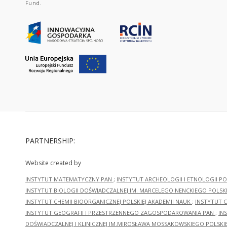
Fund.
PARTNERSHIP:
Website created by
INSTYTUT MATEMATYCZNY PAN
;
INSTYTUT ARCHEOLOGII I ETNOLOGII PO
INSTYTUT BIOLOGII DOŚWIADCZALNEJ IM. MARCELEGO NENCKIEGO POLSKI
INSTYTUT CHEMII BIOORGANICZNEJ POLSKIEJ AKADEMII NAUK
;
INSTYTUT C
INSTYTUT GEOGRAFII I PRZESTRZENNEGO ZAGOSPODAROWANIA PAN
;
IN
DOŚWIADCZALNEJ I KLINICZNEJ IM.MIROSŁAWA MOSSAKOWSKIEGO POLSKI