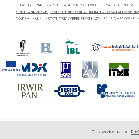
SLAWISTYKI PAN
;
INSTYTUT SYSTEMATYKI I EWOLUCJI ZWIERZĄT POLSKIEJ
ELEKTRONICZNYCH
;
INSTYTUT HISTORII NAUKI IM. LUDWIKA I ALEKSAND
AKADEMII NAUK
;
INSTYTUT BIOCYBERNETYKI I INŻYNIERII BIOMEDYCZNEJ I
This service runs on
DInG