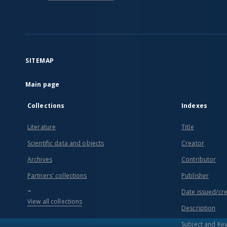
SITEMAP
Main page
Collections
Indexes
Literature
Title
Scientific data and objects
Creator
Archives
Contributor
Partners' collections
Publisher
...
Date issued/cr
View all collections
Description
Subject and Ke