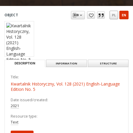
OBJECT
PL
EN
DESCRIPTION
INFORMATION
STRUCTURE
Title:
Kwartalnik Historyczny, Vol. 128 (2021) English-Language
Edition No. 5
Date issued/created:
2021
Resource type:
Text