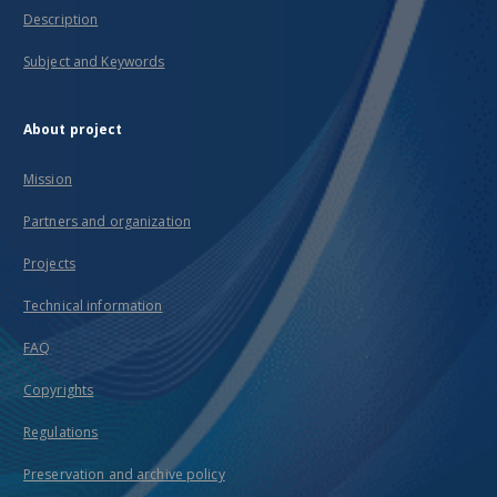
Description
Subject and Keywords
About project
Mission
Partners and organization
Projects
Technical information
FAQ
Copyrights
Regulations
Preservation and archive policy