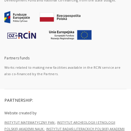
Development Fund and national co-financing from the state budget.
Partners funds
Works related to making new facilities available in the RCIN service are
also co-financed by the Partners.
PARTNERSHIP:
Website created by
INSTYTUT MATEMATYCZNY PAN
;
INSTYTUT ARCHEOLOGII I ETNOLOGII
POLSKIEJ AKADEMII NAUK
;
INSTYTUT BADAŃ LITERACKICH POLSKIEJ AKADEMII