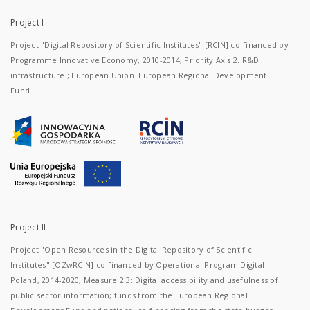
Project I
Project "Digital Repository of Scientific Institutes" [RCIN] co-financed by
Programme Innovative Economy, 2010-2014, Priority Axis 2. R&D
infrastructure ; European Union. European Regional Development
Fund.
Project II
Project "Open Resources in the Digital Repository of Scientific
Institutes" [OZwRCIN] co-financed by Operational Program Digital
Poland, 2014-2020, Measure 2.3: Digital accessibility and usefulness of
public sector information; funds from the European Regional