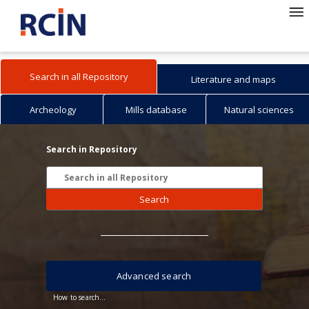
Search in all Repository
Literature and maps
Archeology
Mills database
Natural sciences
Search in Repository
Search
Advanced search
How to search...