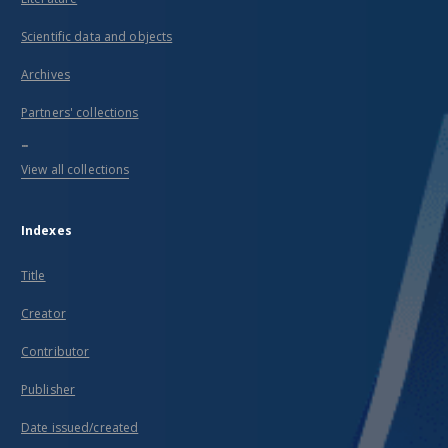
Scientific data and objects
Archives
Partners' collections
...
View all collections
Indexes
Title
Creator
Contributor
Publisher
Date issued/created