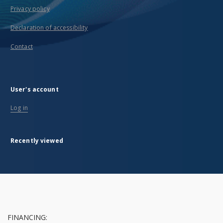
Privacy policy
Declaration of accessibility
Contact
User's account
Log in
Recently viewed
FINANCING: