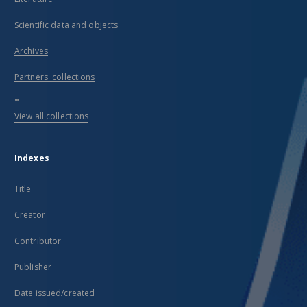
Scientific data and objects
Archives
Partners' collections
...
View all collections
Indexes
Title
Creator
Contributor
Publisher
Date issued/created