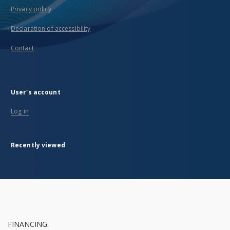
Privacy policy
Declaration of accessibility
Contact
User's account
Log in
Recently viewed
FINANCING: