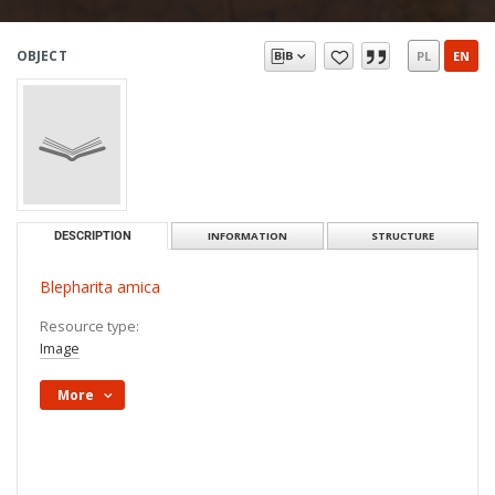
OBJECT
PL
EN
DESCRIPTION
INFORMATION
STRUCTURE
Blepharita amica
Resource type:
Image
More