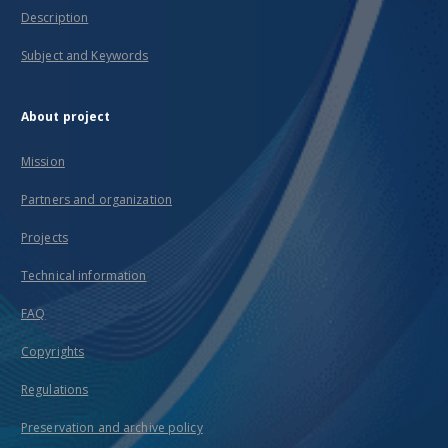
Description
Subject and Keywords
About project
Mission
Partners and organization
Projects
Technical information
FAQ
Copyrights
Regulations
Preservation and archive policy