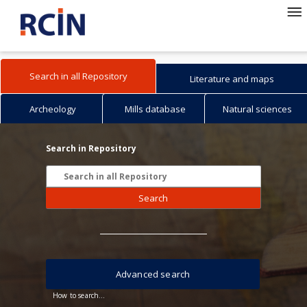
Search in all Repository
Literature and maps
Archeology
Mills database
Natural sciences
Search in Repository
Search
Advanced search
How to search...