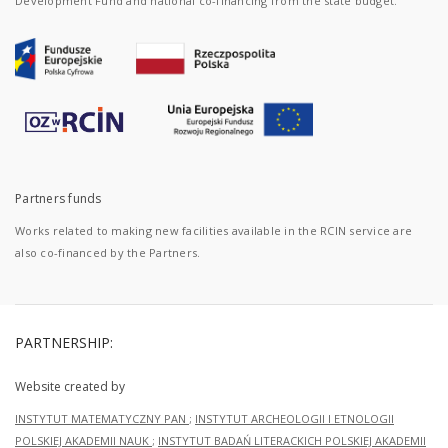
Development Fund and national co-financing from the state budget.
Partners funds
Works related to making new facilities available in the RCIN service are
also co-financed by the Partners.
PARTNERSHIP:
Website created by
INSTYTUT MATEMATYCZNY PAN
;
INSTYTUT ARCHEOLOGII I ETNOLOGII
POLSKIEJ AKADEMII NAUK
;
INSTYTUT BADAŃ LITERACKICH POLSKIEJ AKADEMII