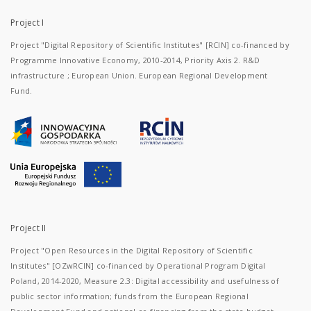
Project I
Project "Digital Repository of Scientific Institutes" [RCIN] co-financed by
Programme Innovative Economy, 2010-2014, Priority Axis 2. R&D
infrastructure ; European Union. European Regional Development
Fund.
Project II
Project "Open Resources in the Digital Repository of Scientific
Institutes" [OZwRCIN] co-financed by Operational Program Digital
Poland, 2014-2020, Measure 2.3: Digital accessibility and usefulness of
public sector information; funds from the European Regional