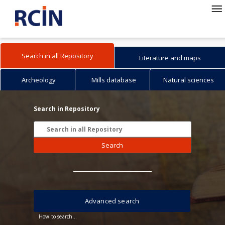
Search in all Repository
Literature and maps
Archeology
Mills database
Natural sciences
Search in Repository
Search
Advanced search
How to search...