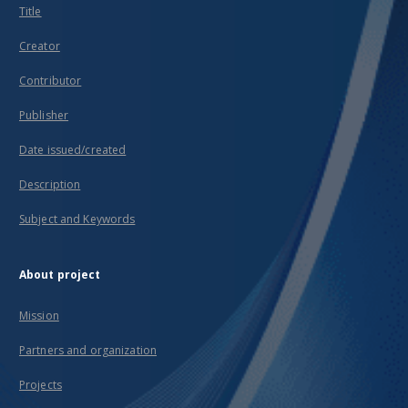
Title
Creator
Contributor
Publisher
Date issued/created
Description
Subject and Keywords
About project
Mission
Partners and organization
Projects