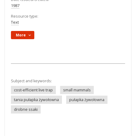
1987
Resource type:
Text
More
Subject and keywords:
cost-efficient live trap
small mammals
tania pułapka żywołowna
pułapka żywołowna
drobne ssaki