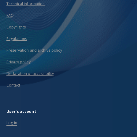
Technical information
FAQ
Copyrights
Regulations
Preservation and archive policy
Privacy policy
Declaration of accessibility
Contact
User's account
Log in