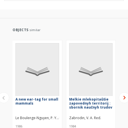
OBJECTS
similar
A new ear-tag for small
Melkie mlekopitaûŝie
II
mammals
zapovednyh territorij :
ko
sbornik naučnyh trudov
te
po
ss
Le Boulenge-Nguyen, P. Y.
Le Boulenge, E.
Zabrodin, V. A. Red.
Buj
VII
1986
1984
197