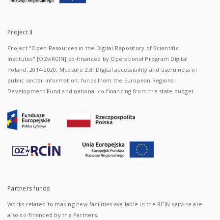
Project II
Project "Open Resources in the Digital Repository of Scientific
Institutes" [OZwRCIN] co-financed by Operational Program Digital
Poland, 2014-2020, Measure 2.3: Digital accessibility and usefulness of
public sector information; funds from the European Regional
Development Fund and national co-financing from the state budget.
Partners funds
Works related to making new facilities available in the RCIN service are
also co-financed by the Partners.