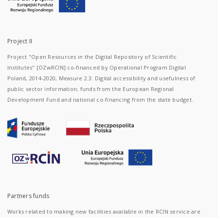
Project II
Project "Open Resources in the Digital Repository of Scientific
Institutes" [OZwRCIN] co-financed by Operational Program Digital
Poland, 2014-2020, Measure 2.3: Digital accessibility and usefulness of
public sector information; funds from the European Regional
Development Fund and national co-financing from the state budget.
Partners funds
Works related to making new facilities available in the RCIN service are