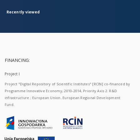
Recently viewed
FINANCING:
Project I
Project "Digital Repository of Scientific Institutes" [RCIN] co-financed by
Programme Innovative Economy, 2010-2014, Priority Axis 2. R&D
infrastructure ; European Union. European Regional Development
Fund.