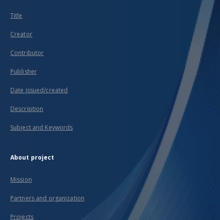
Title
Creator
Contributor
Publisher
Date issued/created
Description
Subject and Keywords
About project
Mission
Partners and organization
Projects