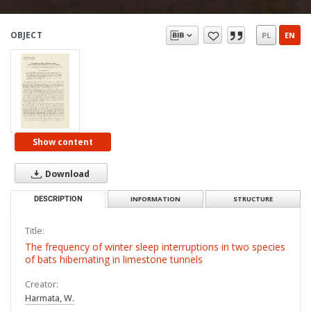
OBJECT
PL
EN
Show content
Download
DESCRIPTION
INFORMATION
STRUCTURE
Title:
The frequency of winter sleep interruptions in two species
of bats hibernating in limestone tunnels
Creator:
Harmata, W.