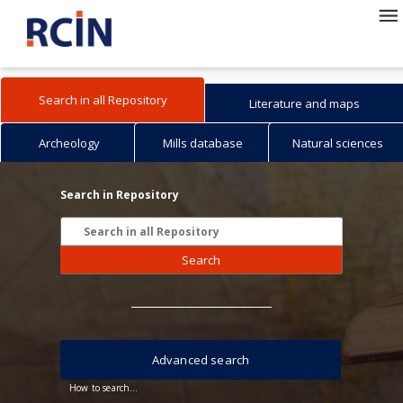
Search in all Repository
Literature and maps
Archeology
Mills database
Natural sciences
Search in Repository
Search
Advanced search
How to search...