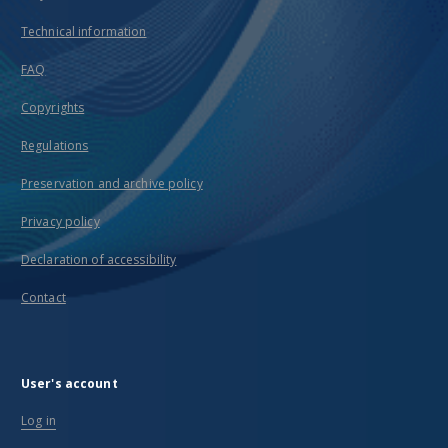
Technical information
FAQ
Copyrights
Regulations
Preservation and archive policy
Privacy policy
Declaration of accessibility
Contact
User's account
Log in