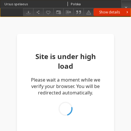
Ursus spelaeus
Polska
Show details