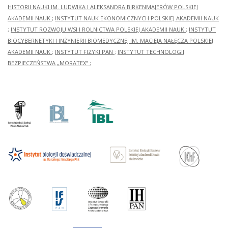
HISTORII NAUKI IM. LUDWIKA I ALEKSANDRA BIRKENMAJERÓW POLSKIEJ
AKADEMII NAUK
;
INSTYTUT NAUK EKONOMICZNYCH POLSKIEJ AKADEMII NAUK
;
INSTYTUT ROZWOJU WSI I ROLNICTWA POLSKIEJ AKADEMII NAUK
;
INSTYTUT
BIOCYBERNETYKI I INŻYNIERII BIOMEDYCZNEJ IM. MACIEJA NAŁĘCZA POLSKIEJ
AKADEMII NAUK
;
INSTYTUT FIZYKI PAN
;
INSTYTUT TECHNOLOGII
BEZPIECZEŃSTWA „MORATEX”
;