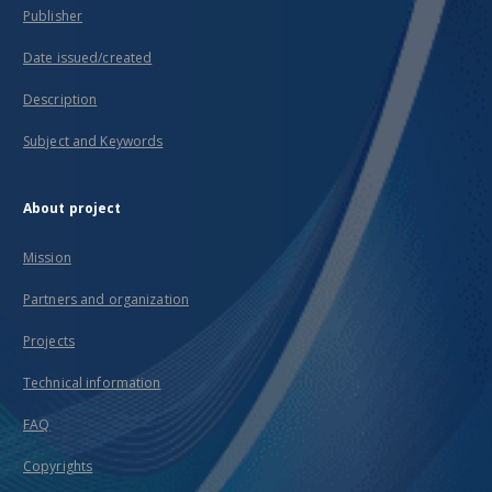
Publisher
Date issued/created
Description
Subject and Keywords
About project
Mission
Partners and organization
Projects
Technical information
FAQ
Copyrights