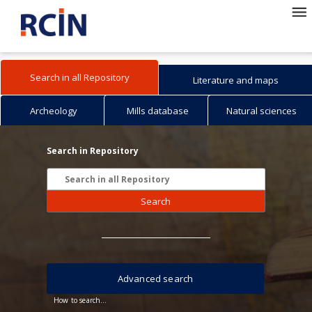
Search in all Repository
Literature and maps
Archeology
Mills database
Natural sciences
Search in Repository
Search
Advanced search
How to search...