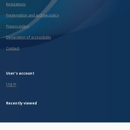
Regulations
Preservation and archive policy
Privacy policy
Declaration of accessibility
Contact
User's account
Log in
Recently viewed