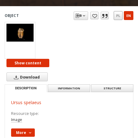
OBJECT
PL
EN
Show content
Download
DESCRIPTION
INFORMATION
STRUCTURE
Ursus spelaeus
Resource type:
Image
More