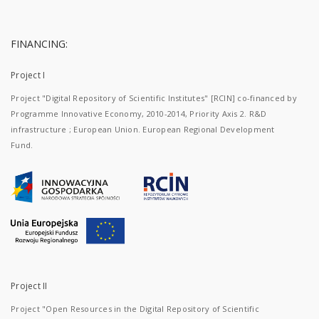
FINANCING:
Project I
Project "Digital Repository of Scientific Institutes" [RCIN] co-financed by
Programme Innovative Economy, 2010-2014, Priority Axis 2. R&D
infrastructure ; European Union. European Regional Development
Fund.
Project II
Project "Open Resources in the Digital Repository of Scientific