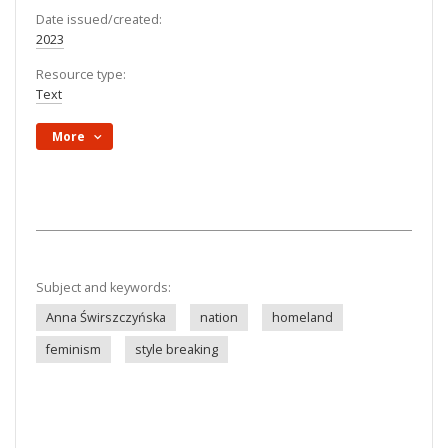
Date issued/created:
2023
Resource type:
Text
More
Subject and keywords:
Anna Świrszczyńska
nation
homeland
feminism
style breaking