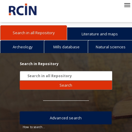
Search in all Repository
Literature and maps
Archeology
Mills database
Natural sciences
Search in Repository
Search
Advanced search
How to search...