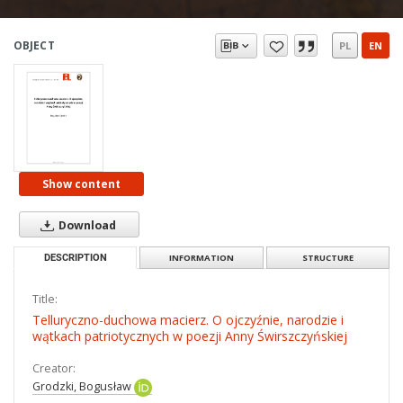
OBJECT
PL
EN
Show content
Download
DESCRIPTION
INFORMATION
STRUCTURE
Title:
Telluryczno-duchowa macierz. O ojczyźnie, narodzie i
wątkach patriotycznych w poezji Anny Świrszczyńskiej
Creator:
Grodzki, Bogusław