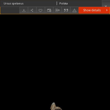
Ursus spelaeus
Polska
Show details