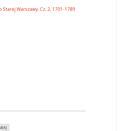
o Starej Warszawy. Cz. 2, 1701-1789
ABA]