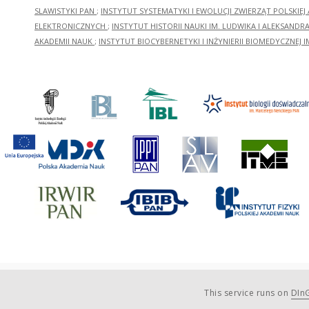
SLAWISTYKI PAN
;
INSTYTUT SYSTEMATYKI I EWOLUCJI ZWIERZĄT POLSKIEJ
ELEKTRONICZNYCH
;
INSTYTUT HISTORII NAUKI IM. LUDWIKA I ALEKSAND
AKADEMII NAUK
;
INSTYTUT BIOCYBERNETYKI I INŻYNIERII BIOMEDYCZNEJ I
This service runs on
DInG