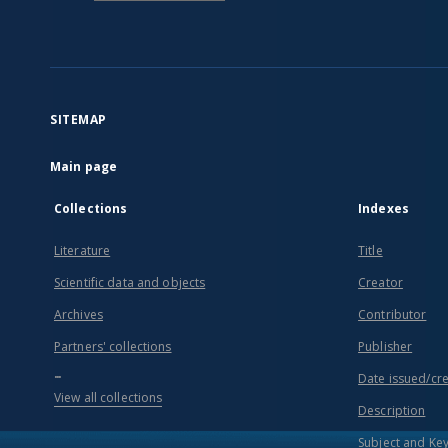
SITEMAP
Main page
Collections
Indexes
Literature
Title
Scientific data and objects
Creator
Archives
Contributor
Partners' collections
Publisher
...
Date issued/cr
View all collections
Description
Subject and Ke