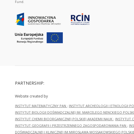
Fund.
PARTNERSHIP:
Website created by
INSTYTUT MATEMATYCZNY PAN
;
INSTYTUT ARCHEOLOGII I ETNOLOGII PO
INSTYTUT BIOLOGII DOŚWIADCZALNEJ IM. MARCELEGO NENCKIEGO POLSKI
INSTYTUT CHEMII BIOORGANICZNEJ POLSKIEJ AKADEMII NAUK
;
INSTYTUT C
INSTYTUT GEOGRAFII I PRZESTRZENNEGO ZAGOSPODAROWANIA PAN
;
IN
DOŚWIADCZALNEJ I KLINICZNEJ IM.MIROSŁAWA MOSSAKOWSKIEGO POLSKI