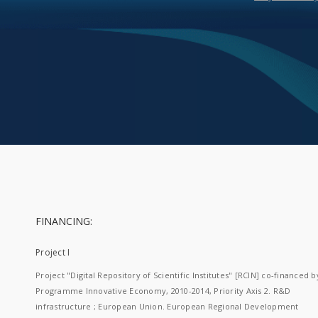
FINANCING:
Project I
Project "Digital Repository of Scientific Institutes" [RCIN] co-financed b
Programme Innovative Economy, 2010-2014, Priority Axis 2. R&D
infrastructure ; European Union. European Regional Development