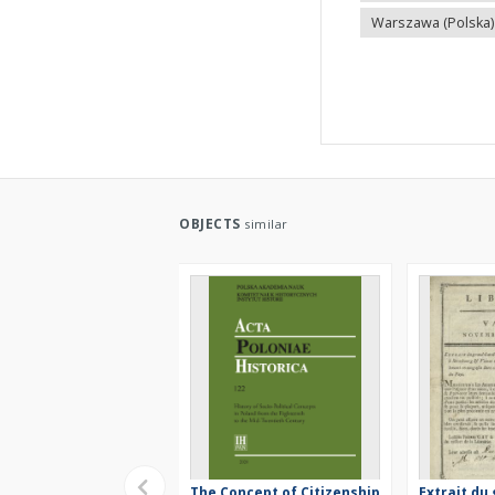
Warszawa (Polska) -
OBJECTS
similar
The Concept of Citizenship
Extrait du