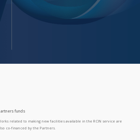
artners funds
orks related to making new facilities available in the RCIN service are
lso co-financed by the Partners.