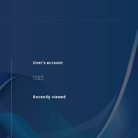
User's account
Log in
Recently viewed