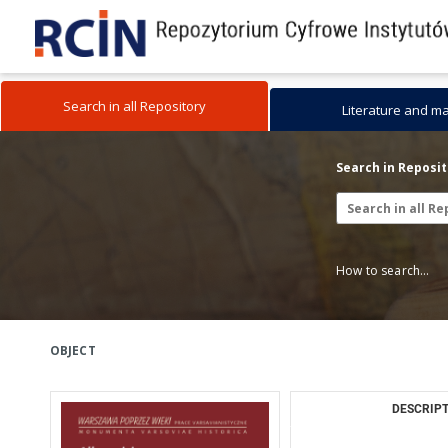
Search in all Repository
Literature and m
Search in Reposi
How to search...
OBJECT
DESCRIPT