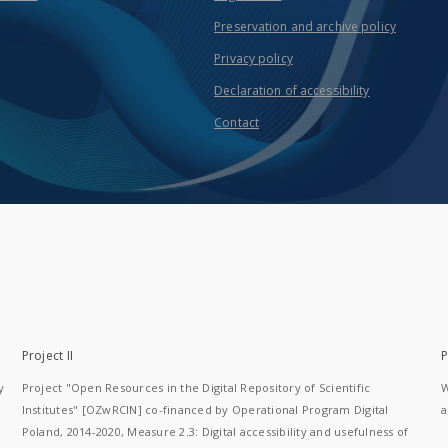
Preservation and archive policy
Privacy policy
Declaration of accessibility
Contact
Project II
P
y
Project "Open Resources in the Digital Repository of Scientific
W
Institutes" [OZwRCIN] co-financed by Operational Program Digital
a
Poland, 2014-2020, Measure 2.3: Digital accessibility and usefulness of