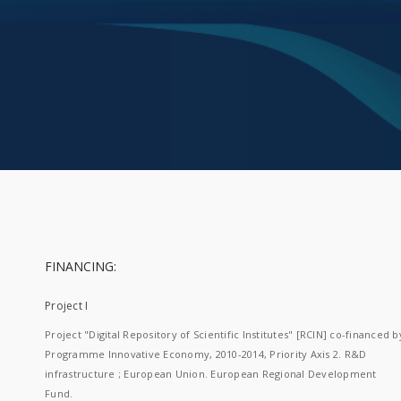
FINANCING:
Project I
Project "Digital Repository of Scientific Institutes" [RCIN] co-financed b
Programme Innovative Economy, 2010-2014, Priority Axis 2. R&D
infrastructure ; European Union. European Regional Development
Fund.