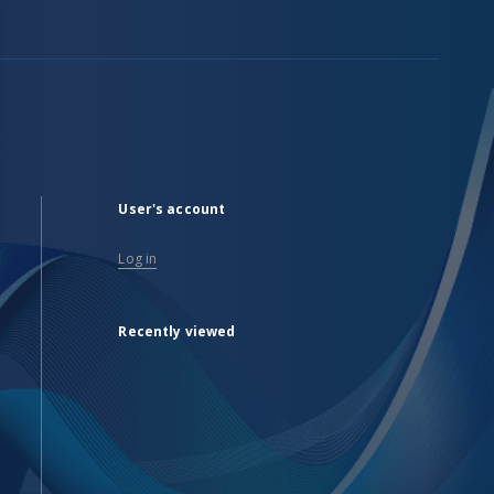
User's account
Log in
Recently viewed