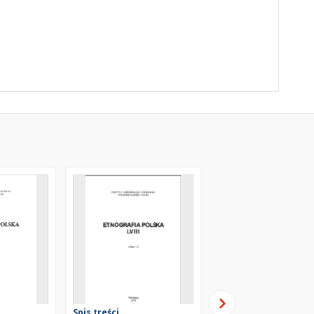
Spis treści
Spis treści