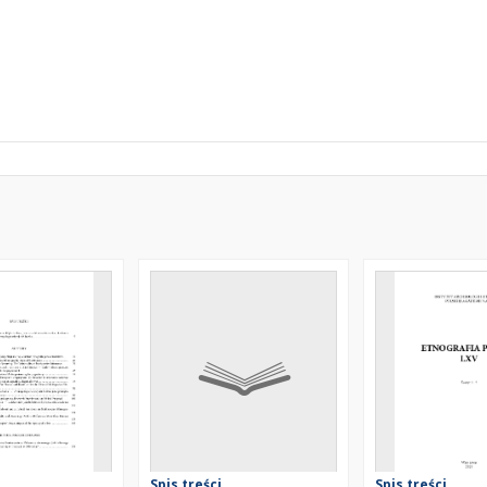
Spis treści
Spis treści