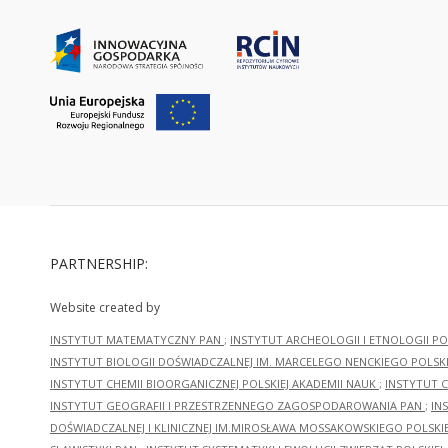
PARTNERSHIP:
Website created by
INSTYTUT MATEMATYCZNY PAN
;
INSTYTUT ARCHEOLOGII I ETNOLOGII PO
INSTYTUT BIOLOGII DOŚWIADCZALNEJ IM. MARCELEGO NENCKIEGO POLSKI
INSTYTUT CHEMII BIOORGANICZNEJ POLSKIEJ AKADEMII NAUK
;
INSTYTUT C
INSTYTUT GEOGRAFII I PRZESTRZENNEGO ZAGOSPODAROWANIA PAN
;
IN
DOŚWIADCZALNEJ I KLINICZNEJ IM.MIROSŁAWA MOSSAKOWSKIEGO POLSKI