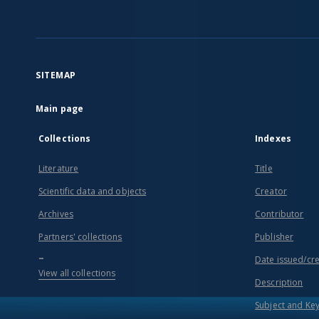
SITEMAP
Main page
Collections
Indexes
Literature
Title
Scientific data and objects
Creator
Archives
Contributor
Partners' collections
Publisher
...
Date issued/cr
View all collections
Description
Subject and Ke