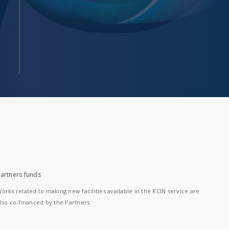
artners funds
orks related to making new facilities available in the RCIN service are
lso co-financed by the Partners.