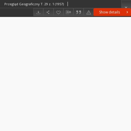
Przegląd Geograficzny T. 29 z. 1 (1957)
Show details