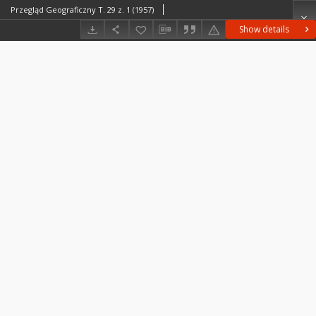
Przegląd Geograficzny T. 29 z. 1 (1957)
Show details