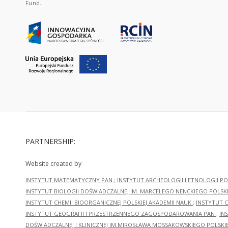
Fund.
PARTNERSHIP:
Website created by
INSTYTUT MATEMATYCZNY PAN
;
INSTYTUT ARCHEOLOGII I ETNOLOGII PO
INSTYTUT BIOLOGII DOŚWIADCZALNEJ IM. MARCELEGO NENCKIEGO POLSKI
INSTYTUT CHEMII BIOORGANICZNEJ POLSKIEJ AKADEMII NAUK
;
INSTYTUT C
INSTYTUT GEOGRAFII I PRZESTRZENNEGO ZAGOSPODAROWANIA PAN
;
IN
DOŚWIADCZALNEJ I KLINICZNEJ IM.MIROSŁAWA MOSSAKOWSKIEGO POLSKI