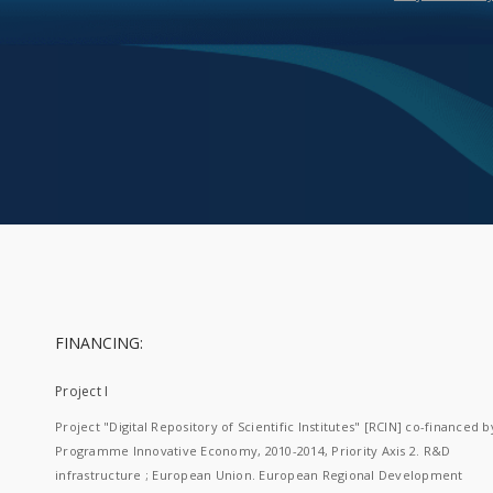
FINANCING:
Project I
Project "Digital Repository of Scientific Institutes" [RCIN] co-financed b
Programme Innovative Economy, 2010-2014, Priority Axis 2. R&D
infrastructure ; European Union. European Regional Development