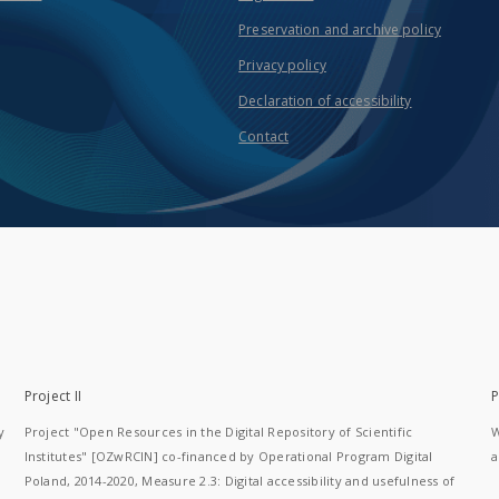
Preservation and archive policy
Privacy policy
Declaration of accessibility
Contact
Project II
P
y
Project "Open Resources in the Digital Repository of Scientific
W
Institutes" [OZwRCIN] co-financed by Operational Program Digital
a
Poland, 2014-2020, Measure 2.3: Digital accessibility and usefulness of