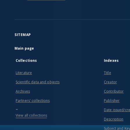
SITEMAP
Main page
Collections
Indexes
Literature
Title
Scientific data and objects
Creator
Archives
Contributor
Partners' collections
Publisher
...
Date issued/cr
View all collections
Description
Subject and Ke