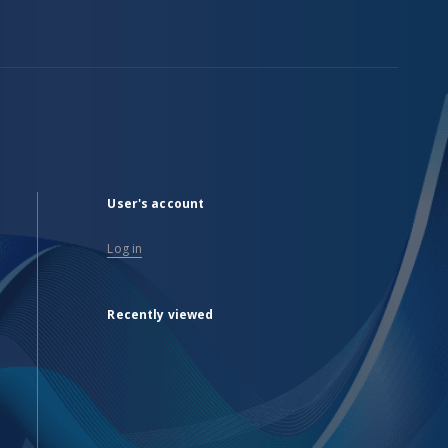
User's account
Log in
Recently viewed