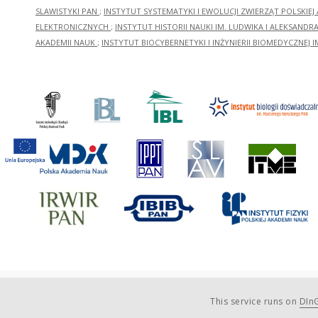
SLAWISTYKI PAN
;
INSTYTUT SYSTEMATYKI I EWOLUCJI ZWIERZĄT POLSKIEJ
ELEKTRONICZNYCH
;
INSTYTUT HISTORII NAUKI IM. LUDWIKA I ALEKSAND
AKADEMII NAUK
;
INSTYTUT BIOCYBERNETYKI I INŻYNIERII BIOMEDYCZNEJ I
This service runs on
DInG