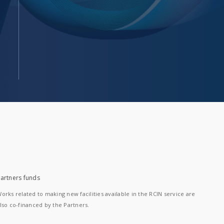
artners funds
orks related to making new facilities available in the RCIN service are
lso co-financed by the Partners.