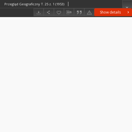
Przegląd Geograficzny T. 25 z. 1 (1953)
Show details