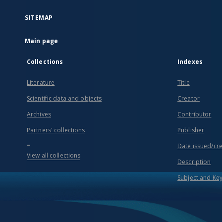
SITEMAP
Main page
Collections
Indexes
Literature
Title
Scientific data and objects
Creator
Archives
Contributor
Partners' collections
Publisher
...
Date issued/cr
View all collections
Description
Subject and Ke