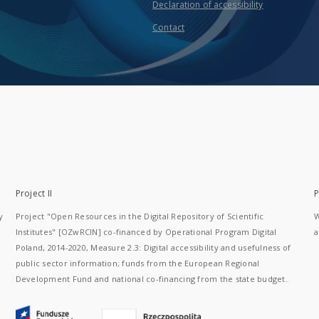
Declaration of accessibility
Contact
Project II
P
y
Project "Open Resources in the Digital Repository of Scientific
W
Institutes" [OZwRCIN] co-financed by Operational Program Digital
a
Poland, 2014-2020, Measure 2.3: Digital accessibility and usefulness of
public sector information; funds from the European Regional
Development Fund and national co-financing from the state budget.