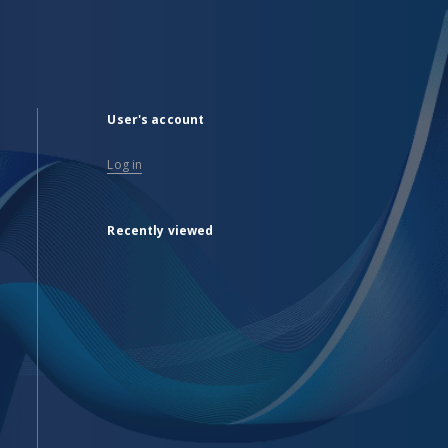
User's account
Log in
Recently viewed