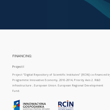
FINANCING:
Project I
Project "Digital Repository of Scientific Institutes" [RCIN] co-financed b
Programme Innovative Economy, 2010-2014, Priority Axis 2. R&D
infrastructure ; European Union. European Regional Development
Fund.