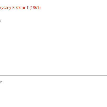
ryczny R. 68 nr 1 (1961)
:
ds: