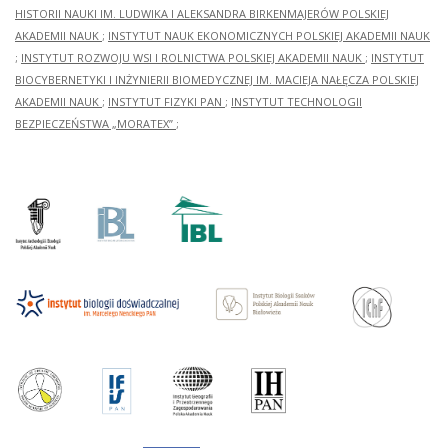
HISTORII NAUKI IM. LUDWIKA I ALEKSANDRA BIRKENMAJERÓW POLSKIEJ
AKADEMII NAUK
;
INSTYTUT NAUK EKONOMICZNYCH POLSKIEJ AKADEMII NAUK
;
INSTYTUT ROZWOJU WSI I ROLNICTWA POLSKIEJ AKADEMII NAUK
;
INSTYTUT
BIOCYBERNETYKI I INŻYNIERII BIOMEDYCZNEJ IM. MACIEJA NAŁĘCZA POLSKIEJ
AKADEMII NAUK
;
INSTYTUT FIZYKI PAN
;
INSTYTUT TECHNOLOGII
BEZPIECZEŃSTWA „MORATEX”
;