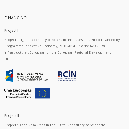
FINANCING:
Project I
Project "Digital Repository of Scientific Institutes" [RCIN] co-financed by
Programme Innovative Economy, 2010-2014, Priority Axis 2. R&D
infrastructure ; European Union. European Regional Development
Fund.
Project II
Project "Open Resources in the Digital Repository of Scientific