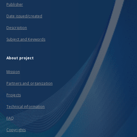
Publisher
Date issued/created
Description
Subject and Keywords
About project
Mission
Partners and organization
Projects
Technical information
FAQ
Copyrights