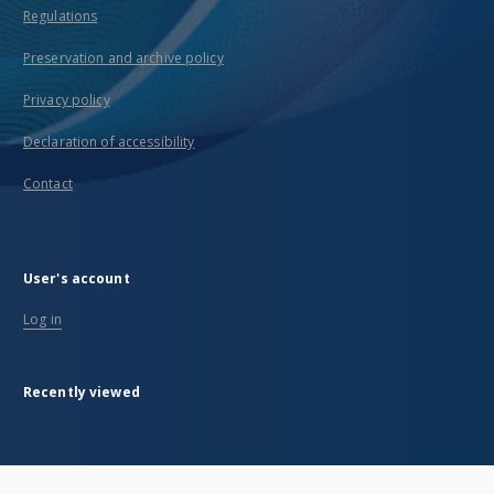
Regulations
Preservation and archive policy
Privacy policy
Declaration of accessibility
Contact
User's account
Log in
Recently viewed