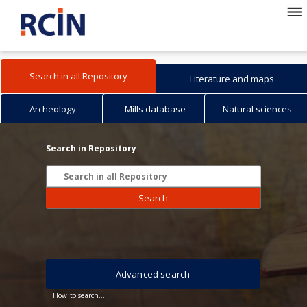
Search in all Repository
Literature and maps
Archeology
Mills database
Natural sciences
Search in Repository
Search
Advanced search
How to search...