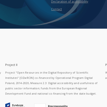
Declaration of accessibility
Contact
Project II
P
y
Project "Open Resources in the Digital Repository of Scientific
W
Institutes" [OZwRCIN] co-financed by Operational Program Digital
a
Poland, 2014-2020, Measure 2.3: Digital accessibility and usefulness of
public sector information; funds from the European Regional
Development Fund and national co-financing from the state budget.