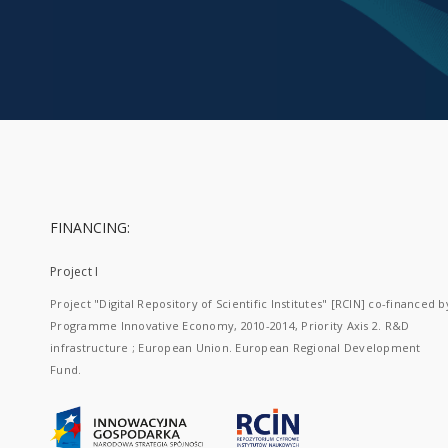
FINANCING:
Project I
Project "Digital Repository of Scientific Institutes" [RCIN] co-financed b
Programme Innovative Economy, 2010-2014, Priority Axis 2. R&D
infrastructure ; European Union. European Regional Development
Fund.