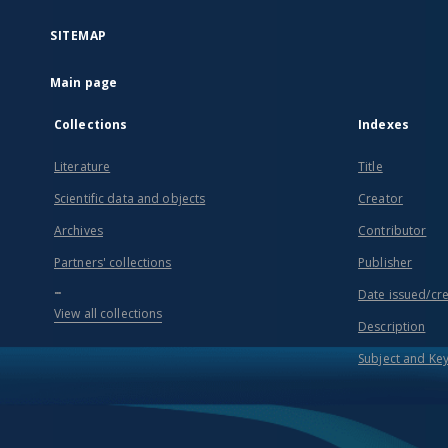
SITEMAP
Main page
Collections
Indexes
Literature
Title
Scientific data and objects
Creator
Archives
Contributor
Partners' collections
Publisher
...
Date issued/cr
View all collections
Description
Subject and Ke