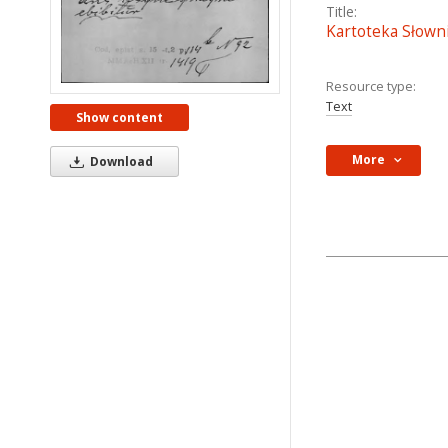
Title:
Kartoteka Słowni
Resource type:
Text
Show content
More
Download