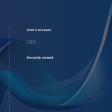
User's account
Log in
Recently viewed