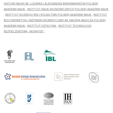
HISTORII NAUKI IM. LUDWIKA I ALEKSANDRA BIRKENMAJERÓW POLSKIEJ
AKADEMII NAUK
;
INSTYTUT NAUK EKONOMICZNYCH POLSKIEJ AKADEMII NAUK
;
INSTYTUT ROZWOJU WSI I ROLNICTWA POLSKIEJ AKADEMII NAUK
;
INSTYTUT
BIOCYBERNETYKI I INŻYNIERII BIOMEDYCZNEJ IM. MACIEJA NAŁĘCZA POLSKIEJ
AKADEMII NAUK
;
INSTYTUT FIZYKI PAN
;
INSTYTUT TECHNOLOGII
BEZPIECZEŃSTWA „MORATEX”
;