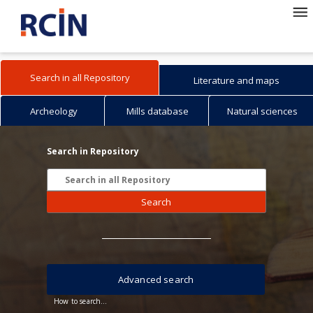
Search in all Repository
Literature and maps
Archeology
Mills database
Natural sciences
Search in Repository
Search
Advanced search
How to search...