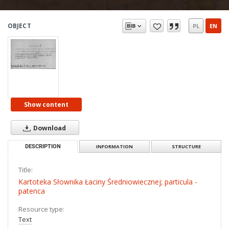
OBJECT
PL
EN
Show content
Download
DESCRIPTION
INFORMATION
STRUCTURE
Title:
Kartoteka Słownika Łaciny Średniowiecznej; particula -
patenca
Resource type:
Text