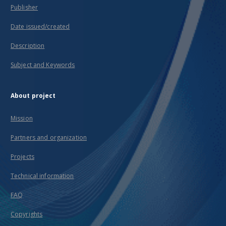
Publisher
Date issued/created
Description
Subject and Keywords
About project
Mission
Partners and organization
Projects
Technical information
FAQ
Copyrights