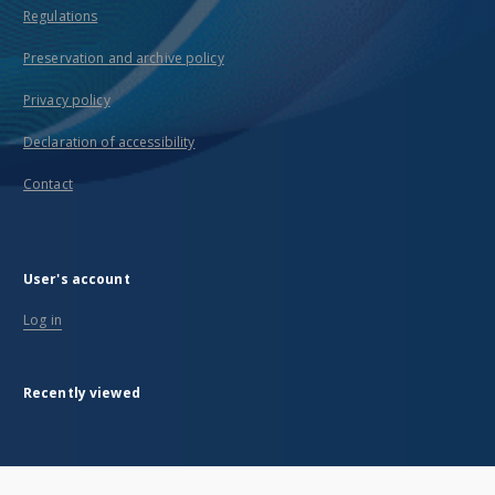
Regulations
Preservation and archive policy
Privacy policy
Declaration of accessibility
Contact
User's account
Log in
Recently viewed