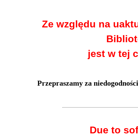
Ze względu na uakt
Biblio
jest w tej 
Przepraszamy za niedogodności
Due to so