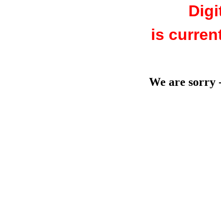
Digi
is curren
We are sorry -