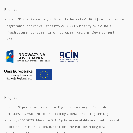
Project I
Project "Digital Repository of Scientific Institutes" [RCIN] co-financed by
Programme Innovative Economy, 2010-2014, Priority Axis 2. R&D
infrastructure ; European Union. European Regional Development
Fund.
Project II
Project "Open Resources in the Digital Repository of Scientific
Institutes" [OZwRCIN] co-financed by Operational Program Digital
Poland, 2014-2020, Measure 2.3: Digital accessibility and usefulness of
public sector information; funds from the European Regional