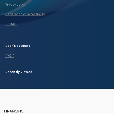
Privacy policy
Declaration of accessibility
Contact
User's account
Log in
Recently viewed
FINANCING: