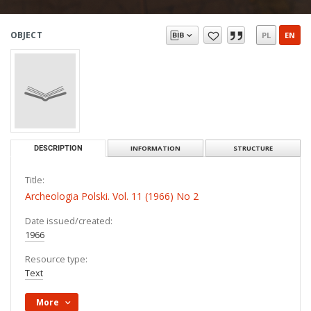
OBJECT
PL
EN
DESCRIPTION
INFORMATION
STRUCTURE
Title:
Archeologia Polski. Vol. 11 (1966) No 2
Date issued/created:
1966
Resource type:
Text
More