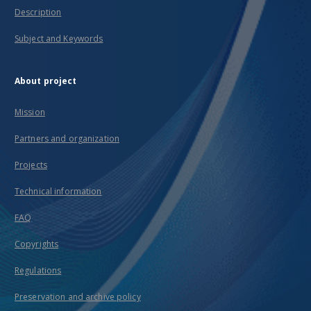
Description
Subject and Keywords
About project
Mission
Partners and organization
Projects
Technical information
FAQ
Copyrights
Regulations
Preservation and archive policy