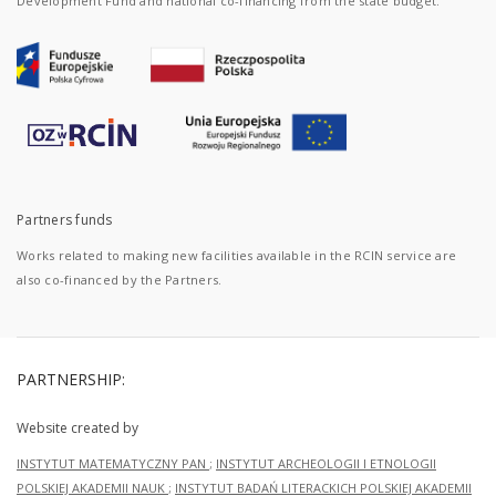
Development Fund and national co-financing from the state budget.
Partners funds
Works related to making new facilities available in the RCIN service are
also co-financed by the Partners.
PARTNERSHIP:
Website created by
INSTYTUT MATEMATYCZNY PAN
;
INSTYTUT ARCHEOLOGII I ETNOLOGII
POLSKIEJ AKADEMII NAUK
;
INSTYTUT BADAŃ LITERACKICH POLSKIEJ AKADEMII