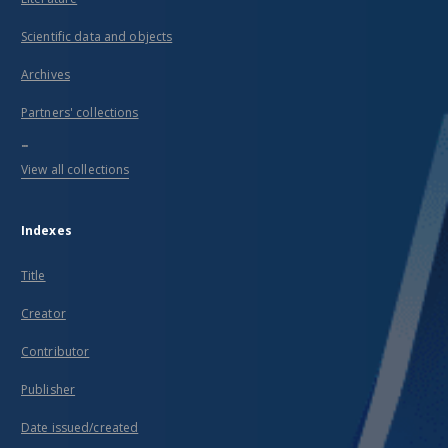
Scientific data and objects
Archives
Partners' collections
...
View all collections
Indexes
Title
Creator
Contributor
Publisher
Date issued/created