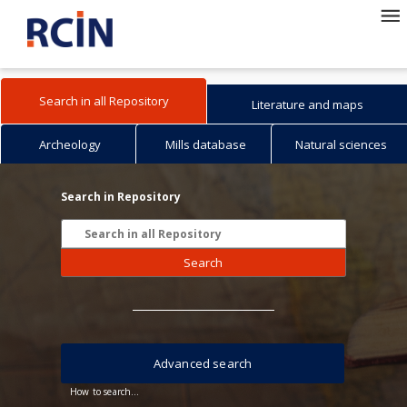
Search in all Repository
Literature and maps
Archeology
Mills database
Natural sciences
Search in Repository
Search
Advanced search
How to search...