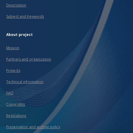
Description
Subject and Keywords
About project
Mission
Partners and organization
Projects
Technical information
FAQ
Copyrights
Regulations
Preservation and archive policy