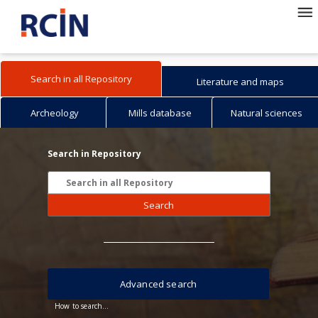
Search in all Repository
Literature and maps
Archeology
Mills database
Natural sciences
Search in Repository
Search
Advanced search
How to search...