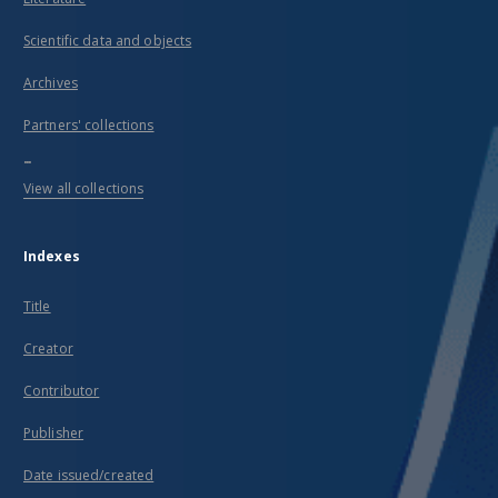
Scientific data and objects
Archives
Partners' collections
...
View all collections
Indexes
Title
Creator
Contributor
Publisher
Date issued/created