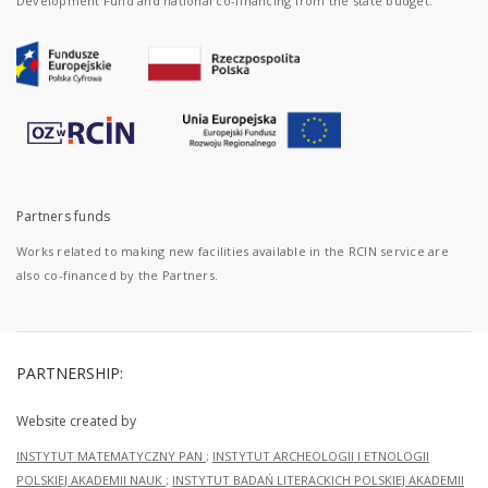
Development Fund and national co-financing from the state budget.
Partners funds
Works related to making new facilities available in the RCIN service are
also co-financed by the Partners.
PARTNERSHIP:
Website created by
INSTYTUT MATEMATYCZNY PAN
;
INSTYTUT ARCHEOLOGII I ETNOLOGII
POLSKIEJ AKADEMII NAUK
;
INSTYTUT BADAŃ LITERACKICH POLSKIEJ AKADEMII