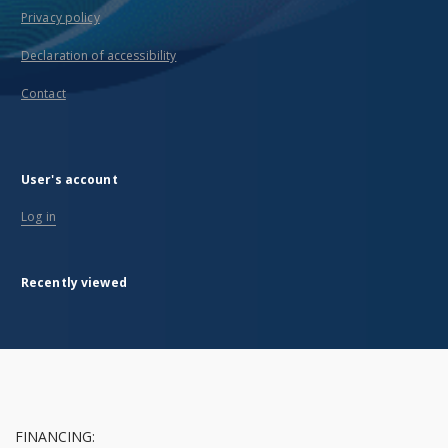
Privacy policy
Declaration of accessibility
Contact
User's account
Log in
Recently viewed
FINANCING: