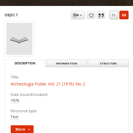
OBJECT
PL
EN
DESCRIPTION
INFORMATION
STRUCTURE
Title:
Archeologia Polski. Vol. 21 (1976) No 2
Date issued/created:
1976
Resource type:
Text
More