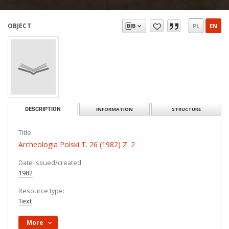
OBJECT
PL
EN
DESCRIPTION
INFORMATION
STRUCTURE
Title:
Archeologia Polski T. 26 (1982) Z. 2
Date issued/created:
1982
Resource type:
Text
More