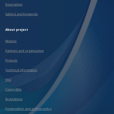
Description
Subject and Keywords
About project
Mission
Partners and organization
Projects
Technical information
FAQ
Copyrights
Regulations
Preservation and archive policy