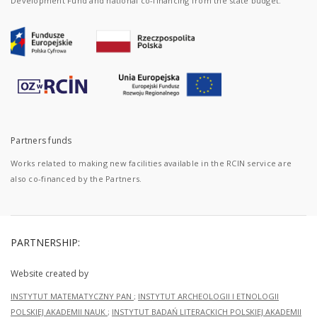
Development Fund and national co-financing from the state budget.
Partners funds
Works related to making new facilities available in the RCIN service are
also co-financed by the Partners.
PARTNERSHIP:
Website created by
INSTYTUT MATEMATYCZNY PAN
;
INSTYTUT ARCHEOLOGII I ETNOLOGII
POLSKIEJ AKADEMII NAUK
;
INSTYTUT BADAŃ LITERACKICH POLSKIEJ AKADEMII