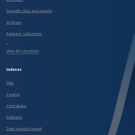
Scientific data and objects
Archives
Partners' collections
...
View all collections
Indexes
Title
Creator
Contributor
Publisher
Date issued/created