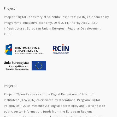
Project I
Project "Digital Repository of Scientific Institutes" [RCIN] co-financed by
Programme Innovative Economy, 2010-2014, Priority Axis 2. R&D
infrastructure ; European Union. European Regional Development
Fund.
Project II
Project "Open Resources in the Digital Repository of Scientific
Institutes" [OZwRCIN] co-financed by Operational Program Digital
Poland, 2014-2020, Measure 2.3: Digital accessibility and usefulness of
public sector information; funds from the European Regional