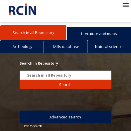
Search in all Repository
Literature and maps
Archeology
Mills database
Natural sciences
Search in Repository
Search
Advanced search
How to search...