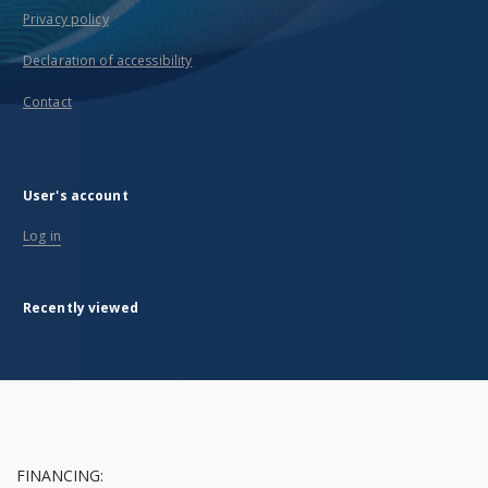
Privacy policy
Declaration of accessibility
Contact
User's account
Log in
Recently viewed
FINANCING: