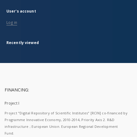
User's account
Log in
Recently viewed
FINANCING:
Project I
Project "Digital Repository of Scientific Institutes" [RCIN] co-financed by
Programme Innovative Economy, 2010-2014, Priority Axis 2. R&D
infrastructure ; European Union. European Regional Development
Fund.