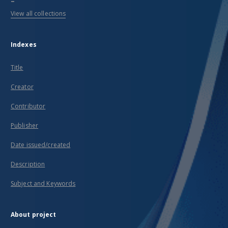
View all collections
Indexes
Title
Creator
Contributor
Publisher
Date issued/created
Description
Subject and Keywords
About project