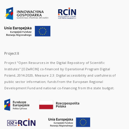
Project II
Project "Open Resources in the Digital Repository of Scientific
Institutes" [OZwRCIN] co-financed by Operational Program Digital
Poland, 2014-2020, Measure 2.3: Digital accessibility and usefulness of
public sector information; funds from the European Regional
Development Fund and national co-financing from the state budget.