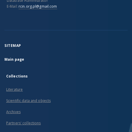
Database Administrator
E-Mail:
rcin.org.pl@gmail.com
SITEMAP
Main page
Collections
Literature
Scientific data and objects
Archives
Partners' collections
...