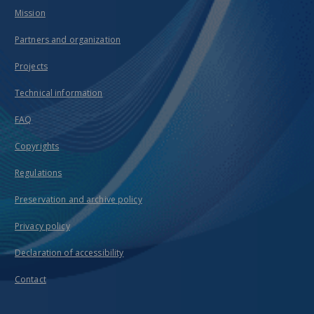
Mission
Partners and organization
Projects
Technical information
FAQ
Copyrights
Regulations
Preservation and archive policy
Privacy policy
Declaration of accessibility
Contact