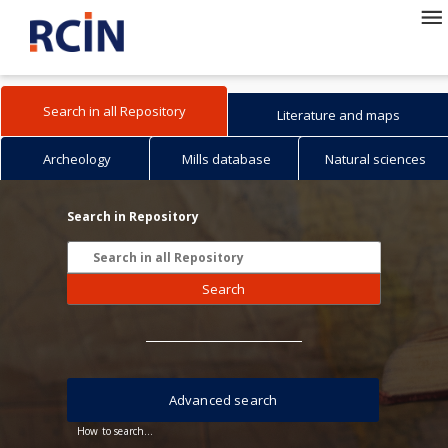
Search in all Repository
Literature and maps
Archeology
Mills database
Natural sciences
Search in Repository
Search
Advanced search
How to search...