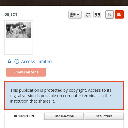
OBJECT
PL
EN
Access Limited
Show content
This publication is protected by copyright. Access to its
digital version is possible on computer terminals in the
institution that shares it.
DESCRIPTION
INFORMATION
STRUCTURE