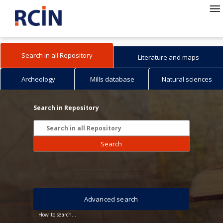
Search in all Repository
Literature and maps
Archeology
Mills database
Natural sciences
Search in Repository
Search
Advanced search
How to search...