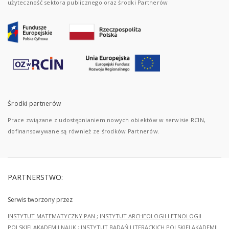
użyteczność sektora publicznego oraz środki Partnerów
Środki partnerów
Prace związane z udostępnianiem nowych obiektów w serwisie RCIN,
dofinansowywane są również ze środków Partnerów.
PARTNERSTWO:
Serwis tworzony przez
INSTYTUT MATEMATYCZNY PAN
;
INSTYTUT ARCHEOLOGII I ETNOLOGII
POLSKIEJ AKADEMII NAUK
;
INSTYTUT BADAŃ LITERACKICH POLSKIEJ AKADEMII