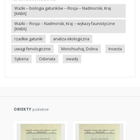
Ważki -- biologia gatunków -- Rosja -- Nadmorski, Kraj
[KABA]
Ważki -- Rosja -- Nadmorski, Kraj -- wykazy faunistyczne
[KABA]
rzadkie gatunki
analiza ekologiczna
uwagi fenologiczne
Monchuchaj, Dolina
Insecta
Syberia
Odonata
owady
OBIEKTY
podobne