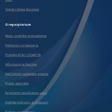
Temat i słowa kluczowe
O repozytorium
Misja i polityka gromadzenia
Partnerzy i organizacja
Projekty RCIN i OZwRCIN
Informacje techniczne
Najczęściej zadawane pytania
Prawo autorskie
Regulamin świadczenia usług
Polityka ochrony i archiwizacji
Polityka prywatności