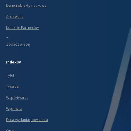
Dane i obiekty naukowe
Archiwalia
Kolekcje Partnerów
...
Zobacz więcej
Indeksy
Tytuł
Twórca
Współtwórca
Wydawca
Data wydania/powstania
Opis