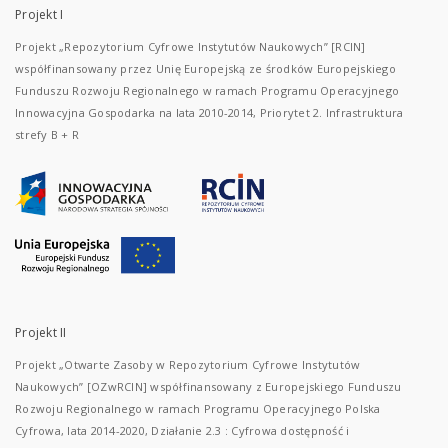
Projekt I
Projekt „Repozytorium Cyfrowe Instytutów Naukowych” [RCIN]
współfinansowany przez Unię Europejską ze środków Europejskiego
Funduszu Rozwoju Regionalnego w ramach Programu Operacyjnego
Innowacyjna Gospodarka na lata 2010-2014, Priorytet 2. Infrastruktura
strefy B + R
Projekt II
Projekt „Otwarte Zasoby w Repozytorium Cyfrowe Instytutów
Naukowych” [OZwRCIN] współfinansowany z Europejskiego Funduszu
Rozwoju Regionalnego w ramach Programu Operacyjnego Polska
Cyfrowa, lata 2014-2020, Działanie 2.3 : Cyfrowa dostępność i