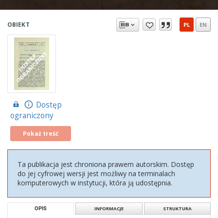
OBIEKT
PL
EN
Dostęp
ograniczony
Pokaż treść
Ta publikacja jest chroniona prawem autorskim. Dostęp
do jej cyfrowej wersji jest możliwy na terminalach
komputerowych w instytucji, która ją udostępnia.
OPIS
INFORMACJE
STRUKTURA