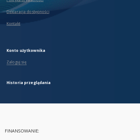
Deklaracja dostępności
Kontakt
Konto użytkownika
Zaloguj się
Historia przeglądania
FINANSOWANIE: