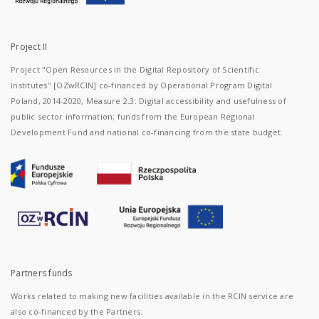
Project II
Project "Open Resources in the Digital Repository of Scientific
Institutes" [OZwRCIN] co-financed by Operational Program Digital
Poland, 2014-2020, Measure 2.3: Digital accessibility and usefulness of
public sector information; funds from the European Regional
Development Fund and national co-financing from the state budget.
Partners funds
Works related to making new facilities available in the RCIN service are
also co-financed by the Partners.