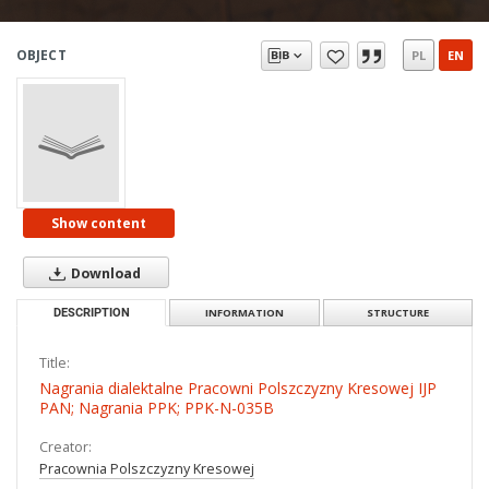
OBJECT
PL
EN
Show content
Download
DESCRIPTION
INFORMATION
STRUCTURE
Title:
Nagrania dialektalne Pracowni Polszczyzny Kresowej IJP
PAN; Nagrania PPK; PPK-N-035B
Creator:
Pracownia Polszczyzny Kresowej