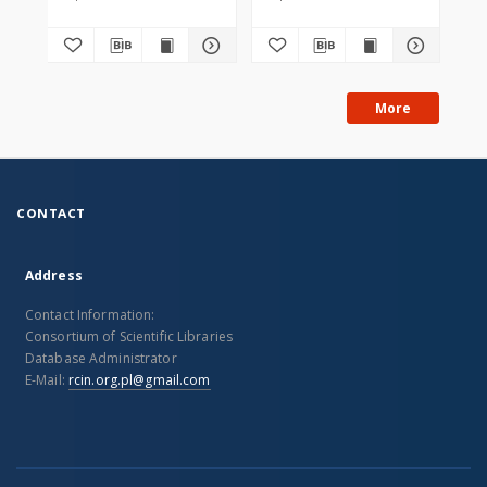
More
CONTACT
Address
Contact Information:
Consortium of Scientific Libraries
Database Administrator
E-Mail:
rcin.org.pl@gmail.com