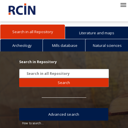
Search in all Repository
Literature and maps
Archeology
Mills database
Natural sciences
Search in Repository
Search
Advanced search
How to search...