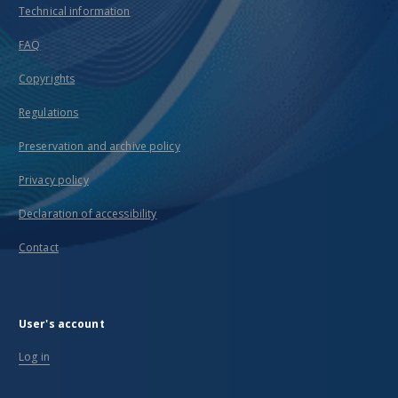
Technical information
FAQ
Copyrights
Regulations
Preservation and archive policy
Privacy policy
Declaration of accessibility
Contact
User's account
Log in