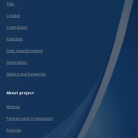
Title
Creator
Contributor
Publisher
Date issued/created
Description
Subject and Keywords
About project
Mission
Partners and organization
Projects