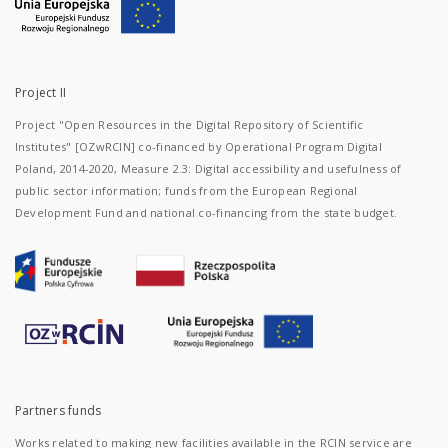
Project II
Project "Open Resources in the Digital Repository of Scientific
Institutes" [OZwRCIN] co-financed by Operational Program Digital
Poland, 2014-2020, Measure 2.3: Digital accessibility and usefulness of
public sector information; funds from the European Regional
Development Fund and national co-financing from the state budget.
Partners funds
Works related to making new facilities available in the RCIN service are