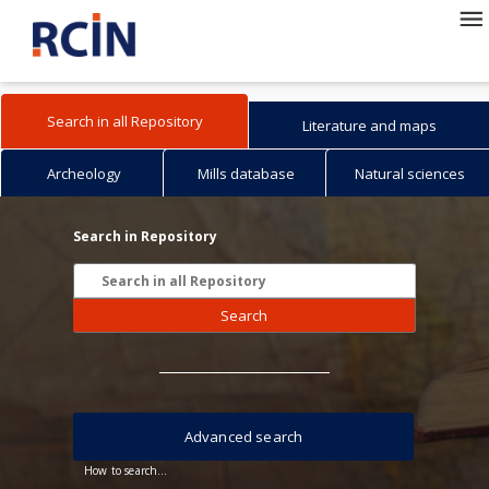
Search in all Repository
Literature and maps
Archeology
Mills database
Natural sciences
Search in Repository
Search
Advanced search
How to search...