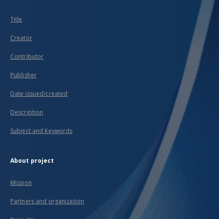
Title
Creator
Contributor
Publisher
Date issued/created
Description
Subject and Keywords
About project
Mission
Partners and organization