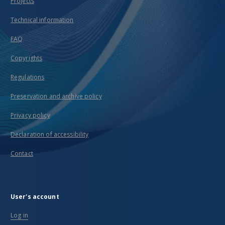
Projects
Technical information
FAQ
Copyrights
Regulations
Preservation and archive policy
Privacy policy
Declaration of accessibility
Contact
User's account
Log in