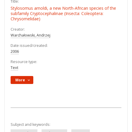
Title:
Stylosomus arnoldi, a new North-African species of the
subfamily Cryptocephalinae (Insecta: Coleoptera:
Chrysomelidae)
Creator:
Warchałowski, Andrzej
Date issued/created:
2006
Resource type:
Text
More
Subject and keywords: