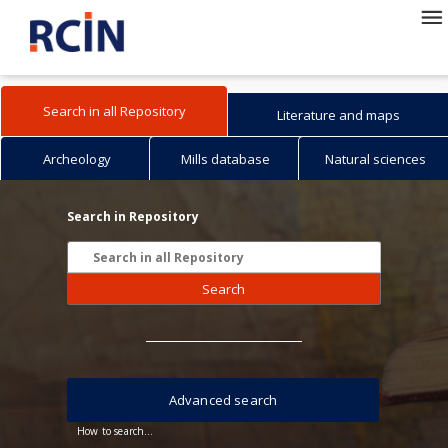
Search in all Repository
Literature and maps
Archeology
Mills database
Natural sciences
Search in Repository
Search
Advanced search
How to search...