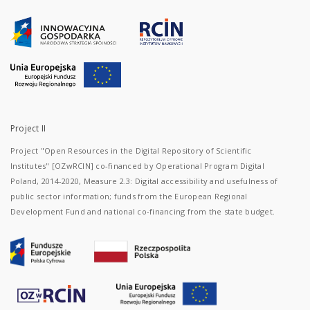
Project II
Project "Open Resources in the Digital Repository of Scientific
Institutes" [OZwRCIN] co-financed by Operational Program Digital
Poland, 2014-2020, Measure 2.3: Digital accessibility and usefulness of
public sector information; funds from the European Regional
Development Fund and national co-financing from the state budget.