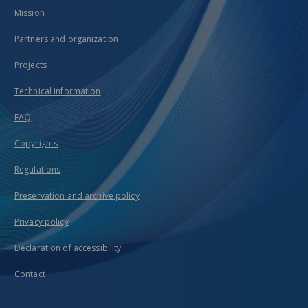
Mission
Partners and organization
Projects
Technical information
FAQ
Copyrights
Regulations
Preservation and archive policy
Privacy policy
Declaration of accessibility
Contact