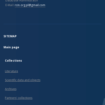
Database Administrator
E-Mail:
rcin.org.pl@gmail.com
SITEMAP
Main page
Collections
Literature
Scientific data and objects
Archives
Partners' collections
...