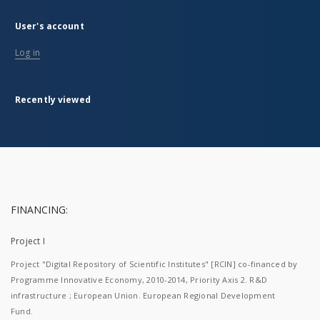
User's account
Log in
Recently viewed
FINANCING:
Project I
Project "Digital Repository of Scientific Institutes" [RCIN] co-financed by
Programme Innovative Economy, 2010-2014, Priority Axis 2. R&D
infrastructure ; European Union. European Regional Development
Fund.