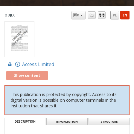
OBJECT
PL
EN
Access Limited
Show content
This publication is protected by copyright. Access to its
digital version is possible on computer terminals in the
institution that shares it.
DESCRIPTION
INFORMATION
STRUCTURE