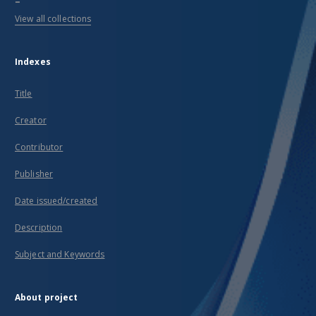
View all collections
Indexes
Title
Creator
Contributor
Publisher
Date issued/created
Description
Subject and Keywords
About project