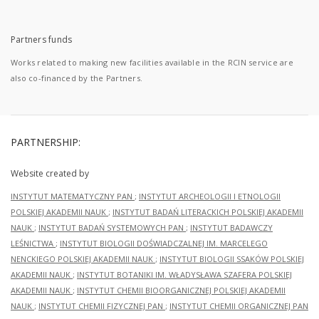
Partners funds
Works related to making new facilities available in the RCIN service are
also co-financed by the Partners.
PARTNERSHIP:
Website created by
INSTYTUT MATEMATYCZNY PAN
;
INSTYTUT ARCHEOLOGII I ETNOLOGII
POLSKIEJ AKADEMII NAUK
;
INSTYTUT BADAŃ LITERACKICH POLSKIEJ AKADEMII
NAUK
;
INSTYTUT BADAŃ SYSTEMOWYCH PAN
;
INSTYTUT BADAWCZY
LEŚNICTWA
;
INSTYTUT BIOLOGII DOŚWIADCZALNEJ IM. MARCELEGO
NENCKIEGO POLSKIEJ AKADEMII NAUK
;
INSTYTUT BIOLOGII SSAKÓW POLSKIEJ
AKADEMII NAUK
;
INSTYTUT BOTANIKI IM. WŁADYSŁAWA SZAFERA POLSKIEJ
AKADEMII NAUK
;
INSTYTUT CHEMII BIOORGANICZNEJ POLSKIEJ AKADEMII
NAUK
;
INSTYTUT CHEMII FIZYCZNEJ PAN
;
INSTYTUT CHEMII ORGANICZNEJ PAN