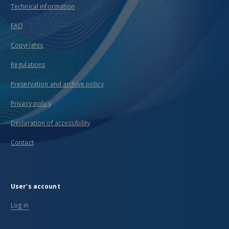
Technical information
FAQ
Copyrights
Regulations
Preservation and archive policy
Privacy policy
Declaration of accessibility
Contact
User's account
Log in