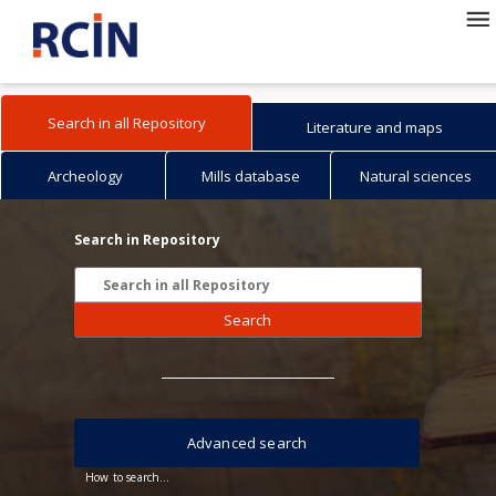
Search in all Repository
Literature and maps
Archeology
Mills database
Natural sciences
Search in Repository
Search
Advanced search
How to search...