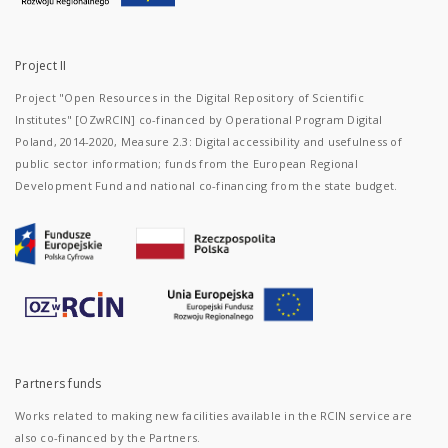
Project II
Project "Open Resources in the Digital Repository of Scientific
Institutes" [OZwRCIN] co-financed by Operational Program Digital
Poland, 2014-2020, Measure 2.3: Digital accessibility and usefulness of
public sector information; funds from the European Regional
Development Fund and national co-financing from the state budget.
Partners funds
Works related to making new facilities available in the RCIN service are
also co-financed by the Partners.