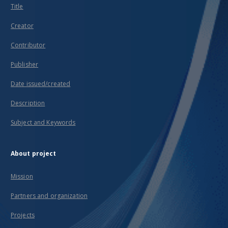
Title
Creator
Contributor
Publisher
Date issued/created
Description
Subject and Keywords
About project
Mission
Partners and organization
Projects