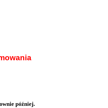
amowania
ownie później.