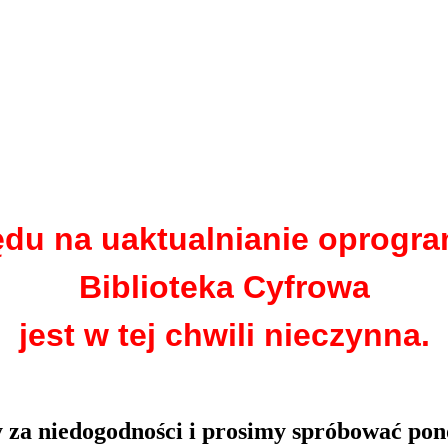
ędu na uaktualnianie oprogr
Biblioteka Cyfrowa
jest w tej chwili nieczynna.
za niedogodności i prosimy spróbować pon