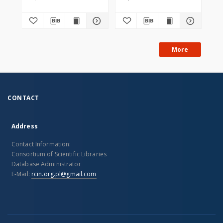
More
CONTACT
Address
Contact Information:
Consortium of Scientific Libraries
Database Administrator
E-Mail:
rcin.org.pl@gmail.com