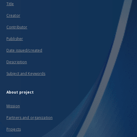
Title
Creator
Contributor
Publisher
Date issued/created
Description
Subject and Keywords
About project
Mission
Partners and organization
Projects