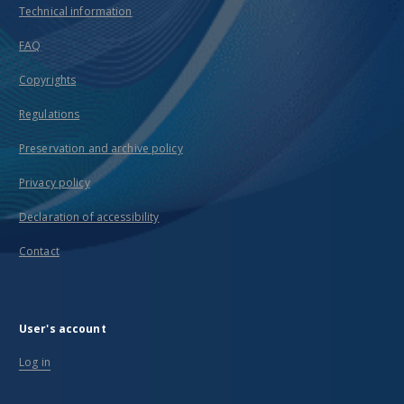
Technical information
FAQ
Copyrights
Regulations
Preservation and archive policy
Privacy policy
Declaration of accessibility
Contact
User's account
Log in