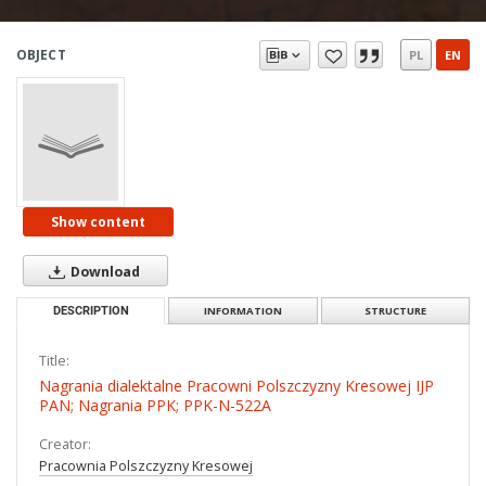
OBJECT
PL
EN
Show content
Download
DESCRIPTION
INFORMATION
STRUCTURE
Title:
Nagrania dialektalne Pracowni Polszczyzny Kresowej IJP
PAN; Nagrania PPK; PPK-N-522A
Creator:
Pracownia Polszczyzny Kresowej