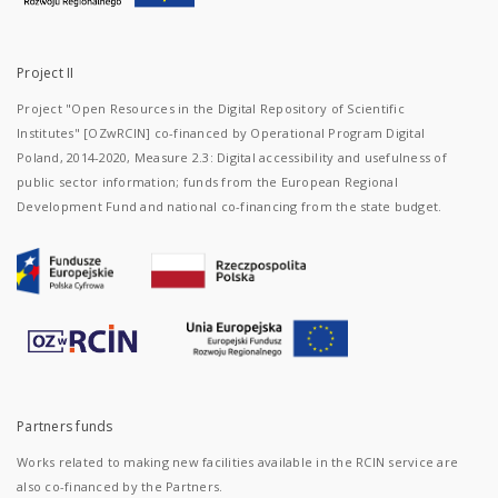
Project II
Project "Open Resources in the Digital Repository of Scientific
Institutes" [OZwRCIN] co-financed by Operational Program Digital
Poland, 2014-2020, Measure 2.3: Digital accessibility and usefulness of
public sector information; funds from the European Regional
Development Fund and national co-financing from the state budget.
Partners funds
Works related to making new facilities available in the RCIN service are
also co-financed by the Partners.