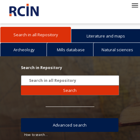
Search in all Repository
Literature and maps
Archeology
Mills database
Natural sciences
Search in Repository
Search
Advanced search
How to search...