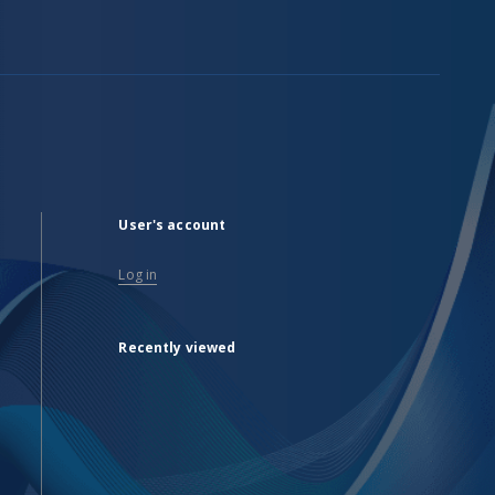
User's account
Log in
Recently viewed