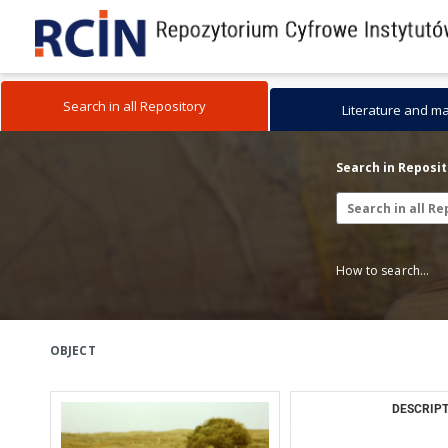
Search in all Repository
Literature and m
Search in Reposi
How to search...
OBJECT
DESCRIPT