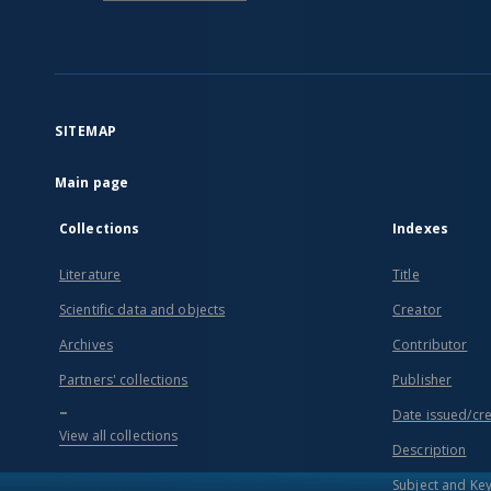
SITEMAP
Main page
Collections
Indexes
Literature
Title
Scientific data and objects
Creator
Archives
Contributor
Partners' collections
Publisher
...
Date issued/cr
View all collections
Description
Subject and Ke