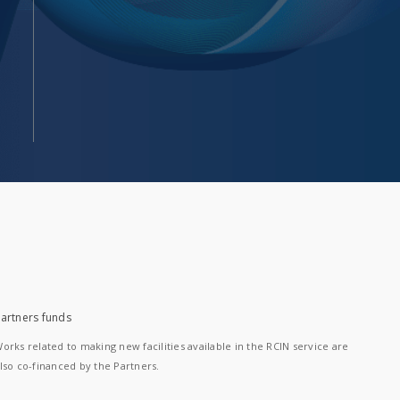
artners funds
orks related to making new facilities available in the RCIN service are
lso co-financed by the Partners.