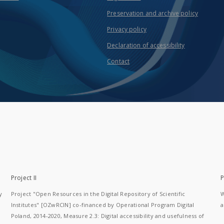
Preservation and archive policy
Privacy policy
Declaration of accessibility
Contact
Project II
P
y
Project "Open Resources in the Digital Repository of Scientific
W
Institutes" [OZwRCIN] co-financed by Operational Program Digital
a
Poland, 2014-2020, Measure 2.3: Digital accessibility and usefulness of