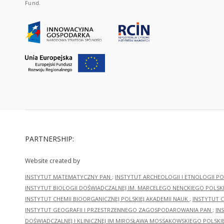
Fund.
PARTNERSHIP:
Website created by
INSTYTUT MATEMATYCZNY PAN
;
INSTYTUT ARCHEOLOGII I ETNOLOGII PO
INSTYTUT BIOLOGII DOŚWIADCZALNEJ IM. MARCELEGO NENCKIEGO POLSKI
INSTYTUT CHEMII BIOORGANICZNEJ POLSKIEJ AKADEMII NAUK
;
INSTYTUT C
INSTYTUT GEOGRAFII I PRZESTRZENNEGO ZAGOSPODAROWANIA PAN
;
IN
DOŚWIADCZALNEJ I KLINICZNEJ IM.MIROSŁAWA MOSSAKOWSKIEGO POLSKI