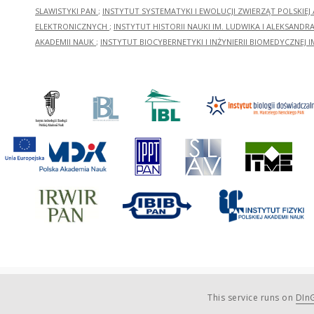
SLAWISTYKI PAN
;
INSTYTUT SYSTEMATYKI I EWOLUCJI ZWIERZĄT POLSKIEJ
ELEKTRONICZNYCH
;
INSTYTUT HISTORII NAUKI IM. LUDWIKA I ALEKSAND
AKADEMII NAUK
;
INSTYTUT BIOCYBERNETYKI I INŻYNIERII BIOMEDYCZNEJ I
This service runs on
DInG