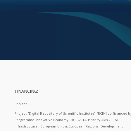
FINANCING:
Project I
Project "Digital Repository of Scientific Institutes" [RCIN] co-financed b
Programme Innovative Economy, 2010-2014, Priority Axis 2. R&D
infrastructure ; European Union. European Regional Development