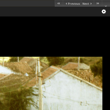
Previous
Next