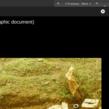
Previous
Next