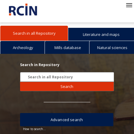
Search in all Repository
Literature and maps
Archeology
Mills database
Natural sciences
Search in Repository
Search
Advanced search
How to search...