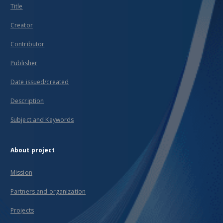
Title
Creator
Contributor
Publisher
Date issued/created
Description
Subject and Keywords
About project
Mission
Partners and organization
Projects