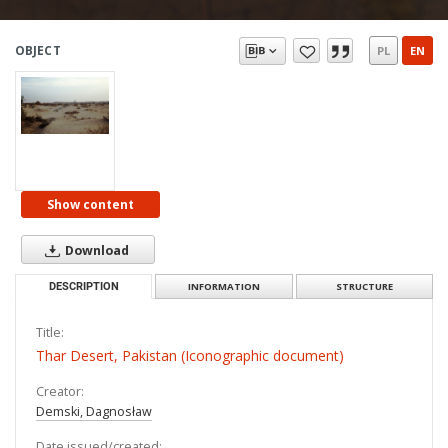
OBJECT
PL
EN
Show content
Download
DESCRIPTION
INFORMATION
STRUCTURE
Title:
Thar Desert, Pakistan (Iconographic document)
Creator:
Demski, Dagnosław
Date issued/created: