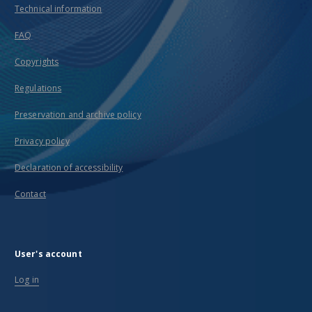
Technical information
FAQ
Copyrights
Regulations
Preservation and archive policy
Privacy policy
Declaration of accessibility
Contact
User's account
Log in