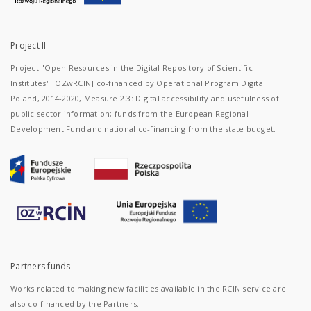
Project II
Project "Open Resources in the Digital Repository of Scientific
Institutes" [OZwRCIN] co-financed by Operational Program Digital
Poland, 2014-2020, Measure 2.3: Digital accessibility and usefulness of
public sector information; funds from the European Regional
Development Fund and national co-financing from the state budget.
Partners funds
Works related to making new facilities available in the RCIN service are
also co-financed by the Partners.