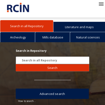
Search in all Repository
Literature and maps
Archeology
Mills database
Natural sciences
Search in Repository
Search
Advanced search
How to search...