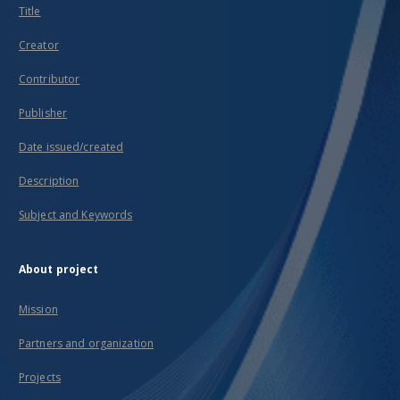
Title
Creator
Contributor
Publisher
Date issued/created
Description
Subject and Keywords
About project
Mission
Partners and organization
Projects