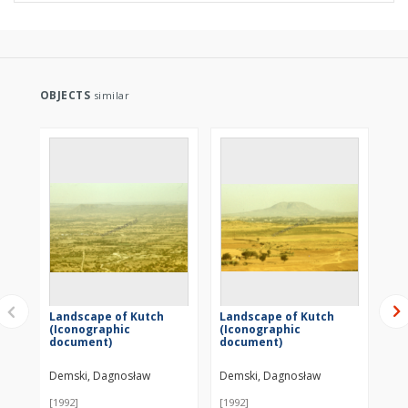
OBJECTS
similar
Landscape of Kutch
Landscape of Kutch
La
(Iconographic
(Iconographic
(I
document)
document)
do
Demski, Dagnosław
Demski, Dagnosław
De
[1992]
[1992]
[19