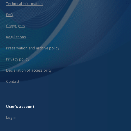
Technical information
FAQ
Copyrights
Regulations
Preservation and archive policy
Privacy policy
Declaration of accessibility
Contact
User's account
Log in