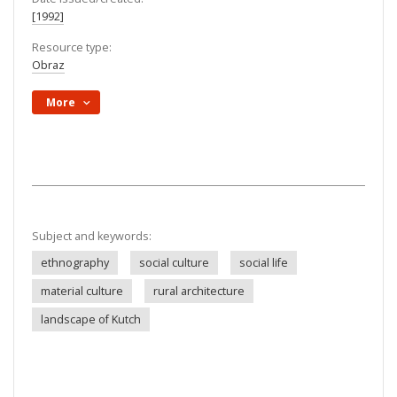
[1992]
Resource type:
Obraz
More
Subject and keywords:
ethnography
social culture
social life
material culture
rural architecture
landscape of Kutch