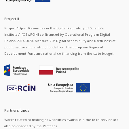
Project II
Project "Open Resources in the Digital Repository of Scientific
Institutes" [OZwRCIN] co-financed by Operational Program Digital
Poland, 2014-2020, Measure 2.3: Digital accessibility and usefulness of
public sector information; funds from the European Regional
Development Fund and national co-financing from the state budget.
Partners funds
Works related to making new facilities available in the RCIN service are
also co-financed by the Partners.