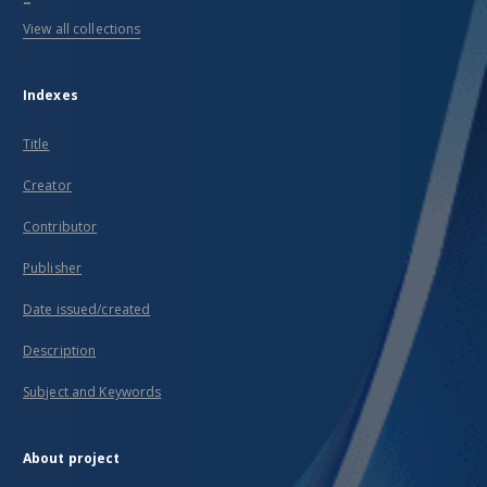
View all collections
Indexes
Title
Creator
Contributor
Publisher
Date issued/created
Description
Subject and Keywords
About project