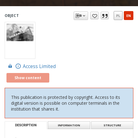
OBJECT
PL
EN
Access Limited
Show content
This publication is protected by copyright. Access to its
digital version is possible on computer terminals in the
institution that shares it.
DESCRIPTION
INFORMATION
STRUCTURE