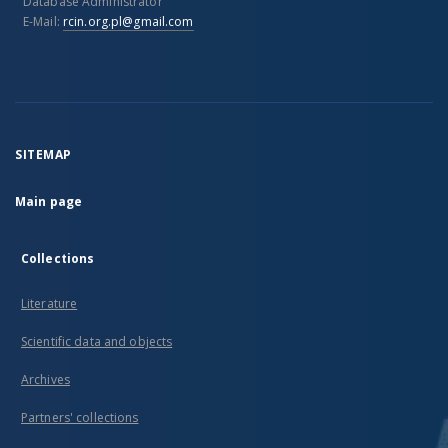
Database Administrator
E-Mail:
rcin.org.pl@gmail.com
SITEMAP
Main page
Collections
Literature
Scientific data and objects
Archives
Partners' collections
...