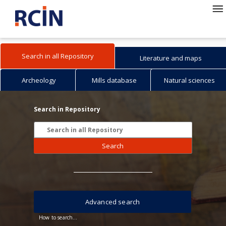
Search in all Repository
Literature and maps
Archeology
Mills database
Natural sciences
Search in Repository
Search
Advanced search
How to search...