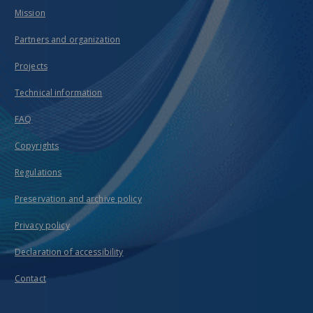
Mission
Partners and organization
Projects
Technical information
FAQ
Copyrights
Regulations
Preservation and archive policy
Privacy policy
Declaration of accessibility
Contact