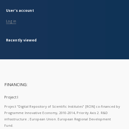
User's account
Log in
Recently viewed
FINANCING:
Project I
Project "Digital Repository of Scientific Institutes" [RCIN] co-financed by
Programme Innovative Economy, 2010-2014, Priority Axis 2. R&D
infrastructure ; European Union. European Regional Development
Fund.