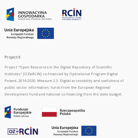
Project II
Project "Open Resources in the Digital Repository of Scientific
Institutes" [OZwRCIN] co-financed by Operational Program Digital
Poland, 2014-2020, Measure 2.3: Digital accessibility and usefulness of
public sector information; funds from the European Regional
Development Fund and national co-financing from the state budget.