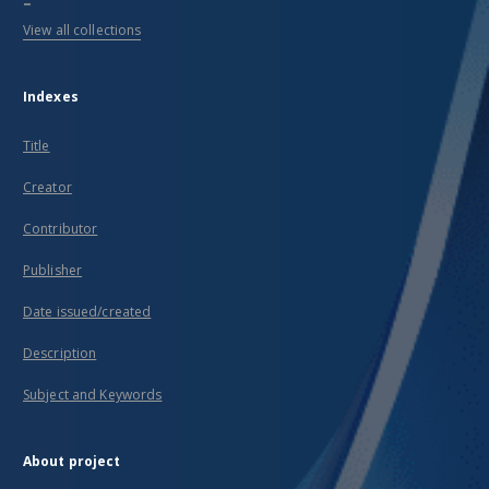
View all collections
Indexes
Title
Creator
Contributor
Publisher
Date issued/created
Description
Subject and Keywords
About project