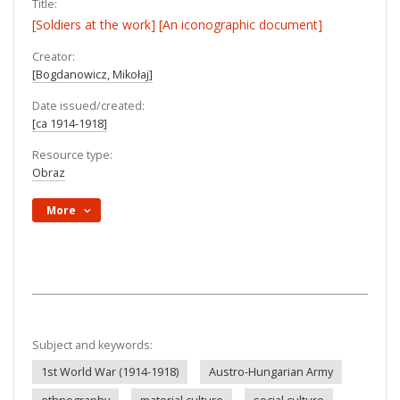
Title:
[Soldiers at the work] [An iconographic document]
Creator:
[Bogdanowicz, Mikołaj]
Date issued/created:
[ca 1914-1918]
Resource type:
Obraz
More
Subject and keywords:
1st World War (1914-1918)
Austro-Hungarian Army