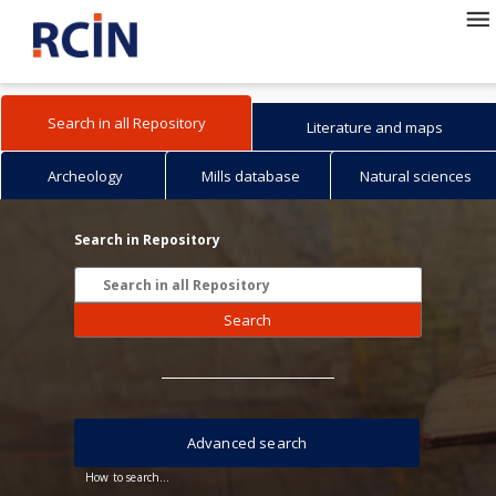
Search in all Repository
Literature and maps
Archeology
Mills database
Natural sciences
Search in Repository
Search
Advanced search
How to search...