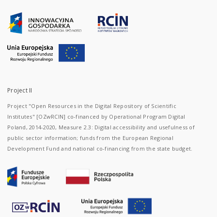
Project II
Project "Open Resources in the Digital Repository of Scientific
Institutes" [OZwRCIN] co-financed by Operational Program Digital
Poland, 2014-2020, Measure 2.3: Digital accessibility and usefulness of
public sector information; funds from the European Regional
Development Fund and national co-financing from the state budget.