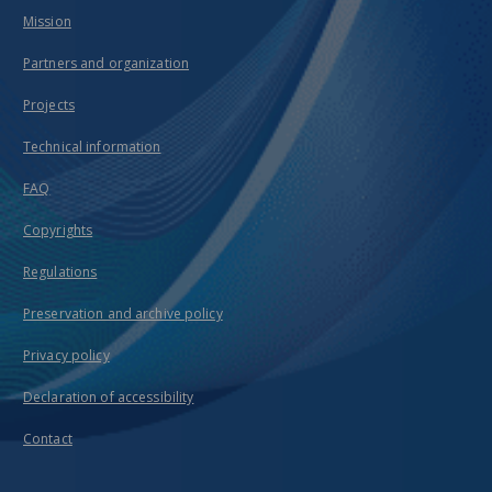
Mission
Partners and organization
Projects
Technical information
FAQ
Copyrights
Regulations
Preservation and archive policy
Privacy policy
Declaration of accessibility
Contact