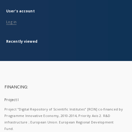
User's account
Log in
Recently viewed
FINANCING:
Project I
Project "Digital Repository of Scientific Institutes" [RCIN] co-financed by
Programme Innovative Economy, 2010-2014, Priority Axis 2. R&D
infrastructure ; European Union. European Regional Development
Fund.