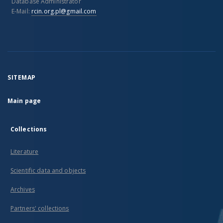
Database Administrator
E-Mail:
rcin.org.pl@gmail.com
SITEMAP
Main page
Collections
Literature
Scientific data and objects
Archives
Partners' collections
...