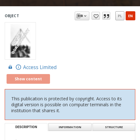
OBJECT
PL
EN
Access Limited
Show content
This publication is protected by copyright. Access to its
digital version is possible on computer terminals in the
institution that shares it.
DESCRIPTION
INFORMATION
STRUCTURE